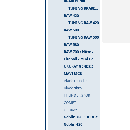
KRAKEN 700
TUNING KRAKEN 700
RAW 420
TUNING RAW 420
RAW 500
TUNING RAW 500
RAW 580
RAW 700 / Nitro / PIUMA
Fireball / Mini Comet
URUKAY GENESIS
MAVERICK
Black Thunder
Black Nitro
THUNDER SPORT
COMET
URUKAY
Goblin 380 / BUDDY
Goblin 420