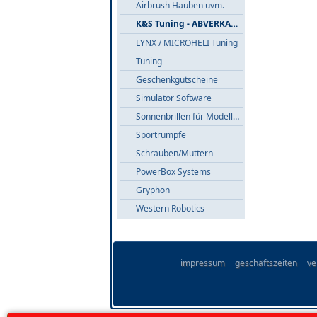
Airbrush Hauben uvm.
K&S Tuning - ABVERKAUF
LYNX / MICROHELI Tuning
Tuning
Geschenkgutscheine
Simulator Software
Sonnenbrillen für Modellflieger
Sportrümpfe
Schrauben/Muttern
PowerBox Systems
Gryphon
Western Robotics
impressum
geschäftszeiten
ve