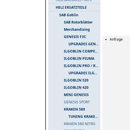
HELI ERSATZTEILE
SAB Goblin
SAB Rotorblätter
Merchandising
GENESIS F3C
Anfrage
UPGRADES GENESIS F3C
ILGOBLIN COMPETIZIONE
ILGOBLIN PIUMA
ILGOBLIN PRO / RAW 700
UPGRADES ILGOBLIN PRO / RAW 700
ILGOBLIN 520
ILGOBLIN 420
MINI GENESIS
GENESIS SPORT
KRAKEN 580
TUNING KRAKEN 580
KRAKEN 580 NITRO