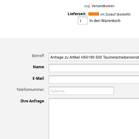
zzgl.
Versandkosten
Lieferzeit:
im Zulauf (bestellt)
In den Warenkorb
Betreff
Name
E-Mail
Telefonnummer
Ihre Anfrage