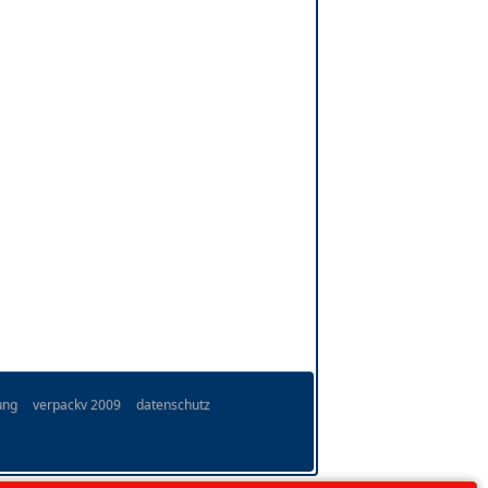
ung
verpackv 2009
datenschutz