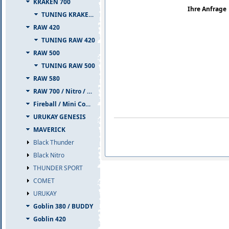
KRAKEN 700
Ihre Anfrage
TUNING KRAKEN 700
RAW 420
TUNING RAW 420
RAW 500
TUNING RAW 500
RAW 580
RAW 700 / Nitro / PIUMA
Fireball / Mini Comet
URUKAY GENESIS
MAVERICK
Black Thunder
Black Nitro
THUNDER SPORT
COMET
URUKAY
Goblin 380 / BUDDY
Goblin 420