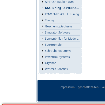
Airbrush Hauben uvm.
K&S Tuning - ABVERKAUF
LYNX / MICROHELI Tuning
Tuning
Geschenkgutscheine
Simulator Software
Sonnenbrillen für Modellflieger
Sportrümpfe
Schrauben/Muttern
PowerBox Systems
Gryphon
Western Robotics
impressum
geschäftszeiten
ve