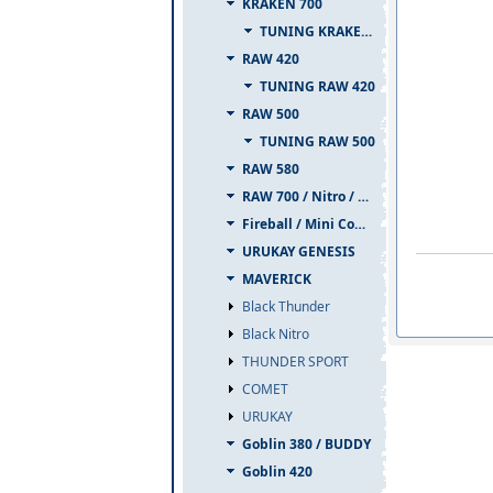
KRAKEN 700
TUNING KRAKEN 700
RAW 420
TUNING RAW 420
RAW 500
TUNING RAW 500
RAW 580
RAW 700 / Nitro / PIUMA
Fireball / Mini Comet
URUKAY GENESIS
MAVERICK
Black Thunder
Black Nitro
THUNDER SPORT
COMET
URUKAY
Goblin 380 / BUDDY
Goblin 420