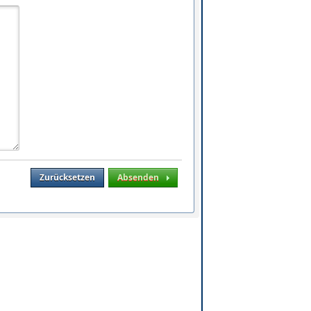
Zurücksetzen
Absenden