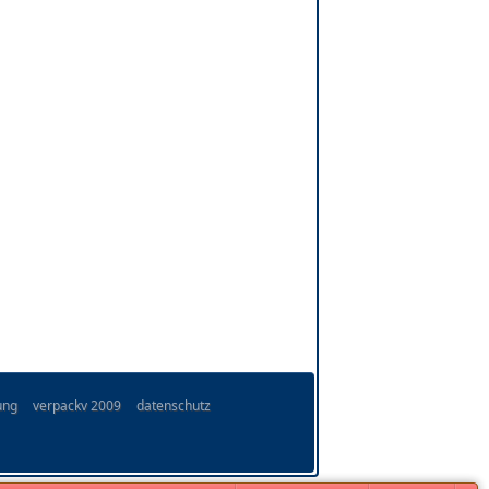
ung
verpackv 2009
datenschutz