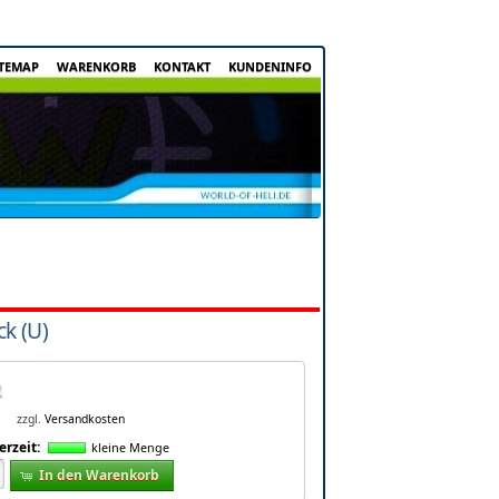
ITEMAP
WARENKORB
KONTAKT
KUNDENINFO
k (U)
zzgl.
Versandkosten
erzeit:
kleine Menge
In den Warenkorb