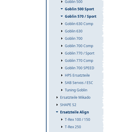
Goblin 500
Goblin 500 Sport
Goblin 570 / Sport
Goblin 630 Comp
Goblin 630
Goblin 700
Goblin 700 Comp
Goblin 770 / Sport
Goblin 770 Comp
Goblin 700 SPEED
HPS Ersatzteile
SAB Servos / ESC
Tuning Goblin
Ersatzteile Mikado
SHAPE S2
Ersatzteile Align
T-Rex 100 / 150
T-Rex 250