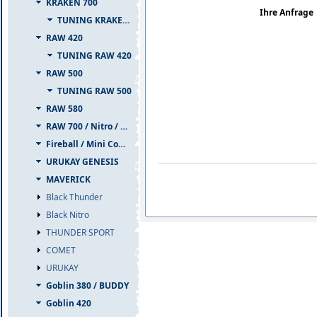
KRAKEN 700
Ihre Anfrage
TUNING KRAKEN 700
RAW 420
TUNING RAW 420
RAW 500
TUNING RAW 500
RAW 580
RAW 700 / Nitro / PIUMA
Fireball / Mini Comet
URUKAY GENESIS
MAVERICK
Black Thunder
Black Nitro
THUNDER SPORT
COMET
URUKAY
Goblin 380 / BUDDY
Goblin 420