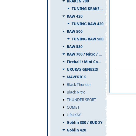
KRAKEN 700
TUNING KRAKEN 700
RAW 420
TUNING RAW 420
RAW 500
TUNING RAW 500
RAW 580
RAW 700 / Nitro / PIUMA
Fireball / Mini Comet
URUKAY GENESIS
MAVERICK
Black Thunder
Black Nitro
THUNDER SPORT
COMET
URUKAY
Goblin 380 / BUDDY
Goblin 420