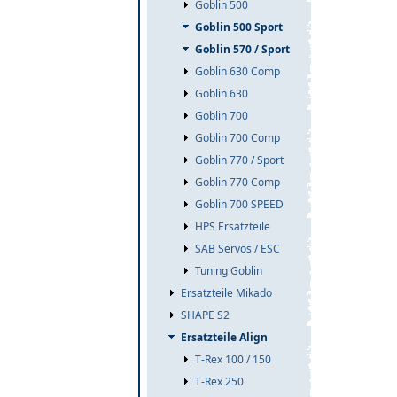
Goblin 500
Goblin 500 Sport
Goblin 570 / Sport
Goblin 630 Comp
Goblin 630
Goblin 700
Goblin 700 Comp
Goblin 770 / Sport
Goblin 770 Comp
Goblin 700 SPEED
HPS Ersatzteile
SAB Servos / ESC
Tuning Goblin
Ersatzteile Mikado
SHAPE S2
Ersatzteile Align
T-Rex 100 / 150
T-Rex 250