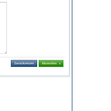
Zurücksetzen
Absenden