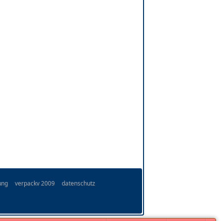
ung
verpackv 2009
datenschutz