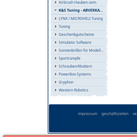
Airbrush Hauben uvm.
K&S Tuning - ABVERKAUF
LYNX / MICROHELI Tuning
Tuning
Geschenkgutscheine
Simulator Software
Sonnenbrillen für Modellflieger
Sportrümpfe
Schrauben/Muttern
PowerBox Systems
Gryphon
Western Robotics
impressum
geschäftszeiten
ve