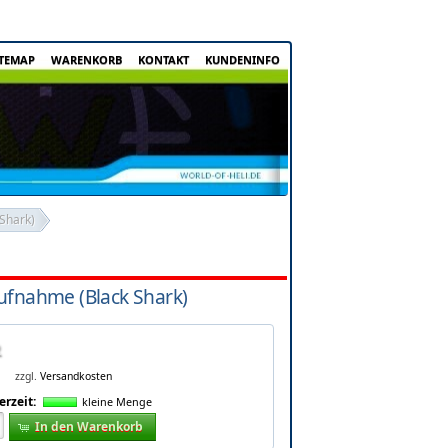
ITEMAP
WARENKORB
KONTAKT
KUNDENINFO
Shark)
ufnahme (Black Shark)
zzgl.
Versandkosten
erzeit:
kleine Menge
In den Warenkorb