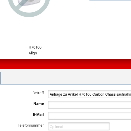
rge
H70100
Align
Betreff
Name
E-Mail
Telefonnummer