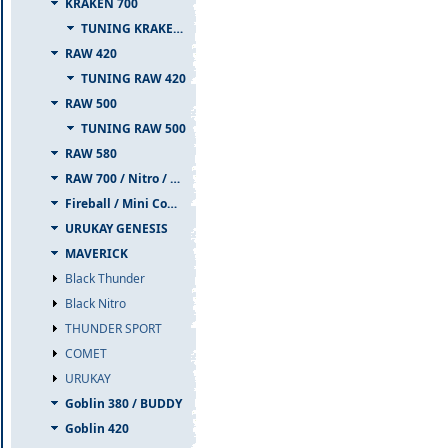
KRAKEN 700
TUNING KRAKEN 700
RAW 420
TUNING RAW 420
RAW 500
TUNING RAW 500
RAW 580
RAW 700 / Nitro / PIUMA
Fireball / Mini Comet
URUKAY GENESIS
MAVERICK
Black Thunder
Black Nitro
THUNDER SPORT
COMET
URUKAY
Goblin 380 / BUDDY
Goblin 420