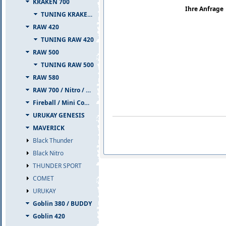
KRAKEN 700
Ihre Anfrage
TUNING KRAKEN 700
RAW 420
TUNING RAW 420
RAW 500
TUNING RAW 500
RAW 580
RAW 700 / Nitro / PIUMA
Fireball / Mini Comet
URUKAY GENESIS
MAVERICK
Black Thunder
Black Nitro
THUNDER SPORT
COMET
URUKAY
Goblin 380 / BUDDY
Goblin 420