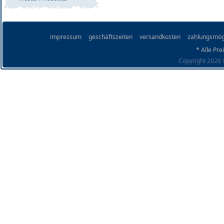
impressum
geschäftszeiten
versandkosten
zahlungsmög
* Alle Pre
Copyright 2026 