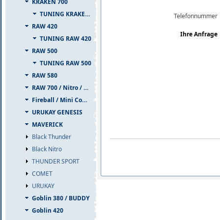
KRAKEN 700
TUNING KRAKEN 700
Telefonnummer
RAW 420
Ihre Anfrage
TUNING RAW 420
RAW 500
TUNING RAW 500
RAW 580
RAW 700 / Nitro / PIUMA
Fireball / Mini Comet
URUKAY GENESIS
MAVERICK
Black Thunder
Black Nitro
THUNDER SPORT
COMET
URUKAY
Goblin 380 / BUDDY
Goblin 420