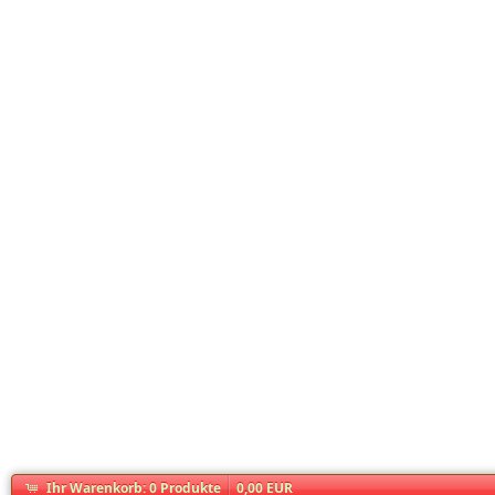
Ihr Warenkorb:
0
Produkte
0,00 EUR