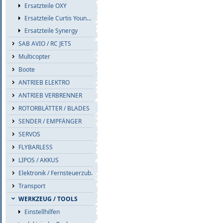
Ersatzteile OXY
Ersatzteile Curtis Youngblood
Ersatzteile Synergy
SAB AVIO / RC JETS
Multicopter
Boote
ANTRIEB ELEKTRO
ANTRIEB VERBRENNER
ROTORBLÄTTER / BLADES
SENDER / EMPFÄNGER
SERVOS
FLYBARLESS
LIPOS / AKKUS
Elektronik / Fernsteuerzub.
Transport
WERKZEUG / TOOLS
Einstellhilfen