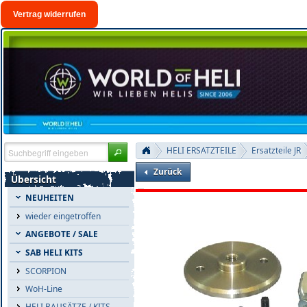
Vertrag widerrufen
HELI ERSATZTEILE
Ersatzteile JR
Zurück
Übersicht
NEUHEITEN
wieder eingetroffen
ANGEBOTE / SALE
SAB HELI KITS
SCORPION
WoH-Line
HELI BAUSÄTZE / KITS