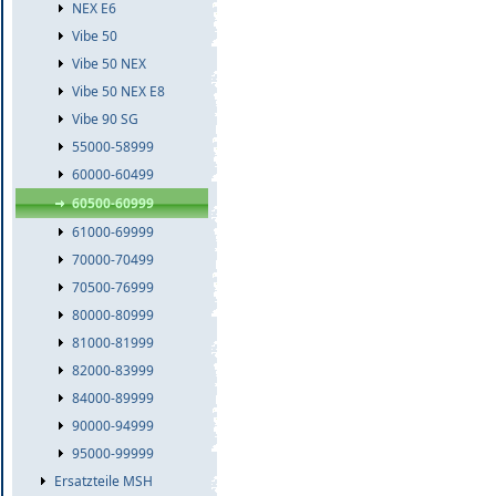
NEX E6
Vibe 50
Vibe 50 NEX
Vibe 50 NEX E8
Vibe 90 SG
55000-58999
60000-60499
60500-60999
61000-69999
70000-70499
70500-76999
80000-80999
81000-81999
82000-83999
84000-89999
90000-94999
95000-99999
Ersatzteile MSH