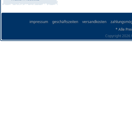
impressum
geschäftszeiten
versandkosten
zahlungsmög
* Alle Pre
Copyright 2026 