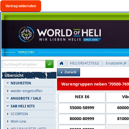
Vertrag widerrufen
HELI ERSATZTEILE
Ersatzteile JR
Zurück
Übersicht
NEUHEITEN
Warengruppen neben '70500-769
wieder eingetroffen
NEX E6
Vib
ANGEBOTE / SALE
SAB HELI KITS
55000-58999
60000
SCORPION
80000-80999
81000
WoH-Line
HELI BAUSÄTZE / KITS