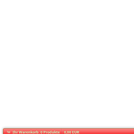
Ihr Warenkorb:
0
Produkte
0,00 EUR