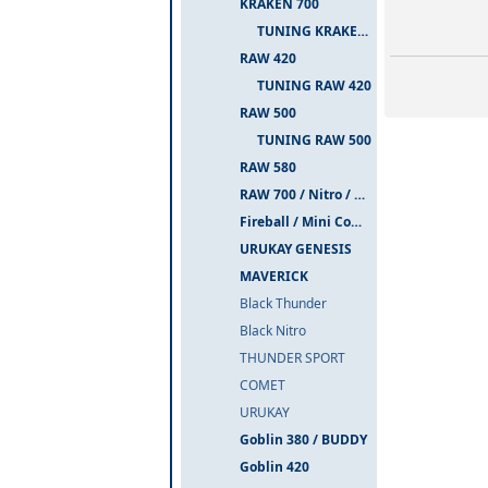
KRAKEN 700
TUNING KRAKEN 700
RAW 420
TUNING RAW 420
RAW 500
TUNING RAW 500
RAW 580
RAW 700 / Nitro / PIUMA
Fireball / Mini Comet
URUKAY GENESIS
MAVERICK
Black Thunder
Black Nitro
THUNDER SPORT
COMET
URUKAY
Goblin 380 / BUDDY
Goblin 420