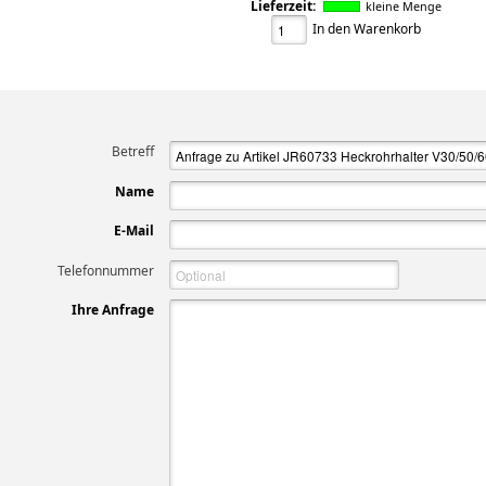
Lieferzeit:
kleine Menge
In den Warenkorb
Betreff
Name
E-Mail
Telefonnummer
Ihre Anfrage