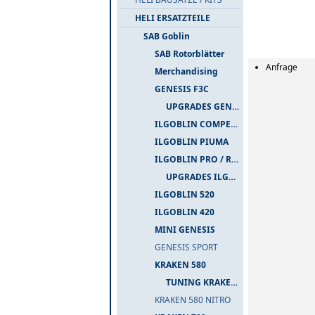
HELI ERSATZTEILE
SAB Goblin
SAB Rotorblätter
Anfrage
Merchandising
GENESIS F3C
UPGRADES GENESIS F3C
ILGOBLIN COMPETIZIONE
ILGOBLIN PIUMA
ILGOBLIN PRO / RAW 700
UPGRADES ILGOBLIN PRO / RAW 700
ILGOBLIN 520
ILGOBLIN 420
MINI GENESIS
GENESIS SPORT
KRAKEN 580
TUNING KRAKEN 580
KRAKEN 580 NITRO