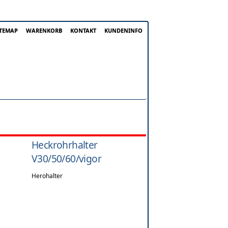
ITEMAP
WARENKORB
KONTAKT
KUNDENINFO
Heckrohrhalter
V30/50/60/vigor
Herohalter