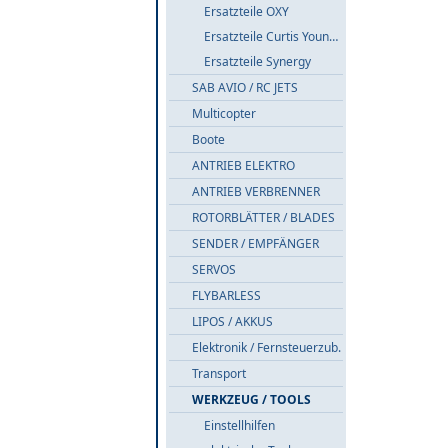
Ersatzteile OXY
Ersatzteile Curtis Youngblood
Ersatzteile Synergy
SAB AVIO / RC JETS
Multicopter
Boote
ANTRIEB ELEKTRO
ANTRIEB VERBRENNER
ROTORBLÄTTER / BLADES
SENDER / EMPFÄNGER
SERVOS
FLYBARLESS
LIPOS / AKKUS
Elektronik / Fernsteuerzub.
Transport
WERKZEUG / TOOLS
Einstellhilfen