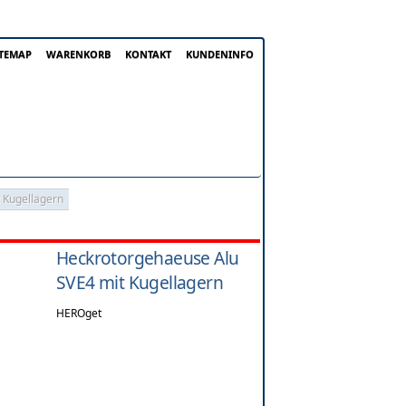
ITEMAP
WARENKORB
KONTAKT
KUNDENINFO
 Kugellagern
Heckrotorgehaeuse Alu
SVE4 mit Kugellagern
HEROget