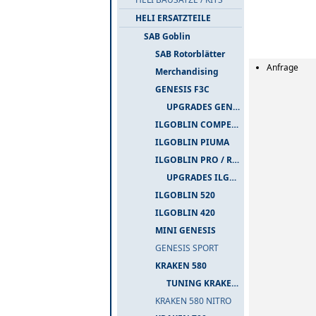
HELI ERSATZTEILE
SAB Goblin
SAB Rotorblätter
Anfrage
Merchandising
GENESIS F3C
UPGRADES GENESIS F3C
ILGOBLIN COMPETIZIONE
ILGOBLIN PIUMA
ILGOBLIN PRO / RAW 700
UPGRADES ILGOBLIN PRO / RAW 700
ILGOBLIN 520
ILGOBLIN 420
MINI GENESIS
GENESIS SPORT
KRAKEN 580
TUNING KRAKEN 580
KRAKEN 580 NITRO