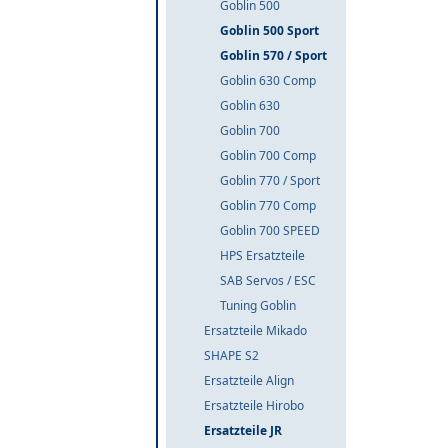
Goblin 500
Goblin 500 Sport
Goblin 570 / Sport
Goblin 630 Comp
Goblin 630
Goblin 700
Goblin 700 Comp
Goblin 770 / Sport
Goblin 770 Comp
Goblin 700 SPEED
HPS Ersatzteile
SAB Servos / ESC
Tuning Goblin
Ersatzteile Mikado
SHAPE S2
Ersatzteile Align
Ersatzteile Hirobo
Ersatzteile JR