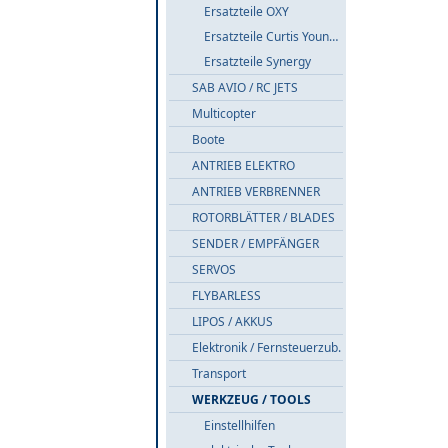
Ersatzteile OXY
Ersatzteile Curtis Youngblood
Ersatzteile Synergy
SAB AVIO / RC JETS
Multicopter
Boote
ANTRIEB ELEKTRO
ANTRIEB VERBRENNER
ROTORBLÄTTER / BLADES
SENDER / EMPFÄNGER
SERVOS
FLYBARLESS
LIPOS / AKKUS
Elektronik / Fernsteuerzub.
Transport
WERKZEUG / TOOLS
Einstellhilfen