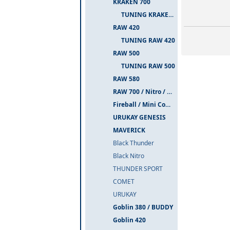
KRAKEN 700
TUNING KRAKEN 700
RAW 420
TUNING RAW 420
RAW 500
TUNING RAW 500
RAW 580
RAW 700 / Nitro / PIUMA
Fireball / Mini Comet
URUKAY GENESIS
MAVERICK
Black Thunder
Black Nitro
THUNDER SPORT
COMET
URUKAY
Goblin 380 / BUDDY
Goblin 420