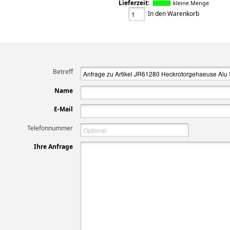
Lieferzeit:
kleine Menge
In den Warenkorb
Betreff
Name
E-Mail
Telefonnummer
Ihre Anfrage