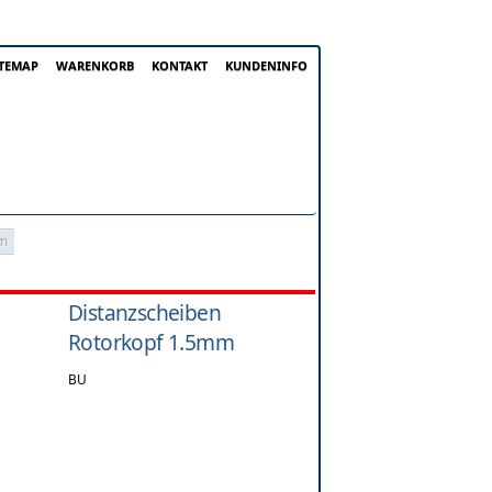
ITEMAP
WARENKORB
KONTAKT
KUNDENINFO
mm
Distanzscheiben
Rotorkopf 1.5mm
BU