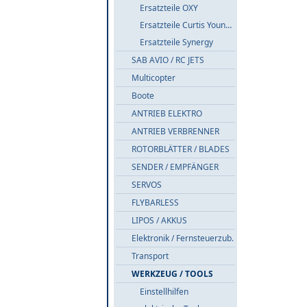
Ersatzteile OXY
Ersatzteile Curtis Youngblood
Ersatzteile Synergy
SAB AVIO / RC JETS
Multicopter
Boote
ANTRIEB ELEKTRO
ANTRIEB VERBRENNER
ROTORBLÄTTER / BLADES
SENDER / EMPFÄNGER
SERVOS
FLYBARLESS
LIPOS / AKKUS
Elektronik / Fernsteuerzub.
Transport
WERKZEUG / TOOLS
Einstellhilfen