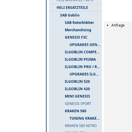
HELI ERSATZTEILE
SAB Goblin
SAB Rotorblätter
Anfrage
Merchandising
GENESIS F3C
UPGRADES GENESIS F3C
ILGOBLIN COMPETIZIONE
ILGOBLIN PIUMA
ILGOBLIN PRO / RAW 700
UPGRADES ILGOBLIN PRO / RAW 700
ILGOBLIN 520
ILGOBLIN 420
MINI GENESIS
GENESIS SPORT
KRAKEN 580
TUNING KRAKEN 580
KRAKEN 580 NITRO