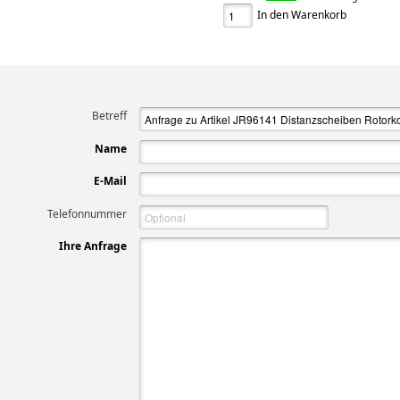
In den Warenkorb
Betreff
Name
E-Mail
Telefonnummer
Ihre Anfrage