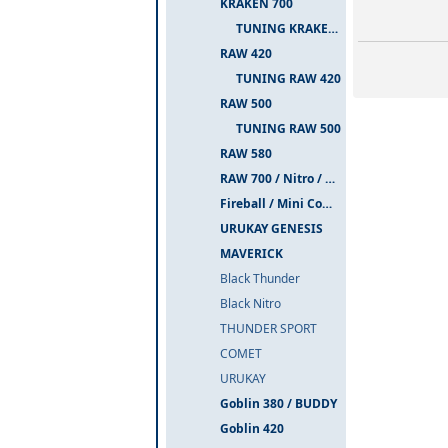
KRAKEN 700
TUNING KRAKEN 700
RAW 420
TUNING RAW 420
RAW 500
TUNING RAW 500
RAW 580
RAW 700 / Nitro / PIUMA
Fireball / Mini Comet
URUKAY GENESIS
MAVERICK
Black Thunder
Black Nitro
THUNDER SPORT
COMET
URUKAY
Goblin 380 / BUDDY
Goblin 420