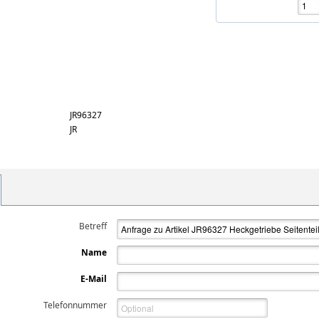
JR96327
JR
Betreff
Name
E-Mail
Telefonnummer