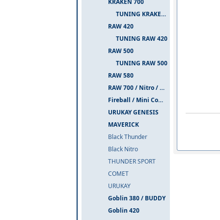
KRAKEN 700
TUNING KRAKEN 700
RAW 420
TUNING RAW 420
RAW 500
TUNING RAW 500
RAW 580
RAW 700 / Nitro / PIUMA
Fireball / Mini Comet
URUKAY GENESIS
MAVERICK
Black Thunder
Black Nitro
THUNDER SPORT
COMET
URUKAY
Goblin 380 / BUDDY
Goblin 420