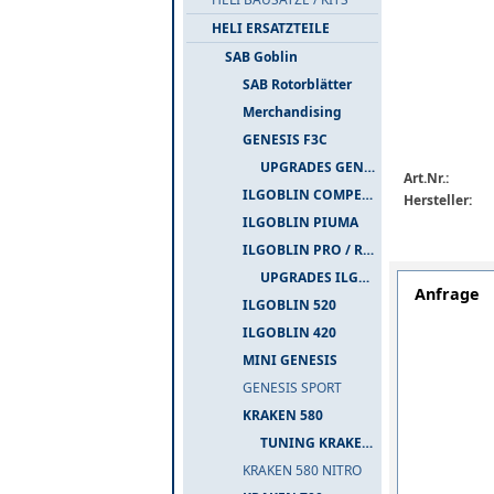
HELI ERSATZTEILE
SAB Goblin
SAB Rotorblätter
Merchandising
GENESIS F3C
UPGRADES GENESIS F3C
Art.Nr.:
ILGOBLIN COMPETIZIONE
Hersteller:
ILGOBLIN PIUMA
ILGOBLIN PRO / RAW 700
UPGRADES ILGOBLIN PRO / RAW 700
Anfrage
ILGOBLIN 520
ILGOBLIN 420
MINI GENESIS
GENESIS SPORT
KRAKEN 580
TUNING KRAKEN 580
KRAKEN 580 NITRO