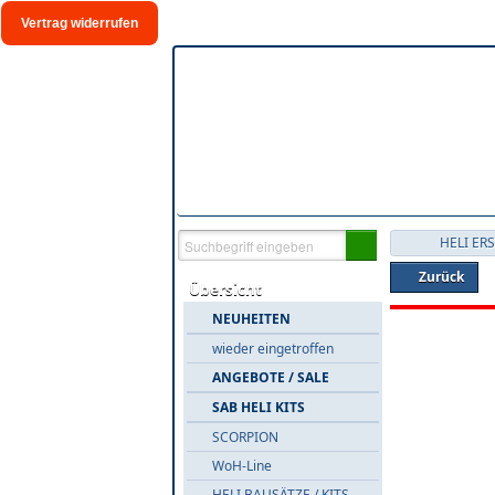
Vertrag widerrufen
HELI ER
Zurück
Übersicht
NEUHEITEN
wieder eingetroffen
ANGEBOTE / SALE
SAB HELI KITS
SCORPION
WoH-Line
HELI BAUSÄTZE / KITS