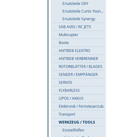
Ersatzteile OXY
Ersatzteile Curtis Youngblood
Ersatzteile Synergy
SAB AVIO / RC JETS
Multicopter
Boote
ANTRIEB ELEKTRO
ANTRIEB VERBRENNER
ROTORBLÄTTER / BLADES
SENDER / EMPFÄNGER
SERVOS
FLYBARLESS
LIPOS / AKKUS
Elektronik / Fernsteuerzub.
Transport
WERKZEUG / TOOLS
Einstellhilfen