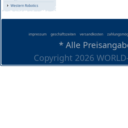
Western Robotics
impressum
geschäftszeiten
versandkosten
zahlungsmög
* Alle Preisangab
Copyright 2026 WORLD-O