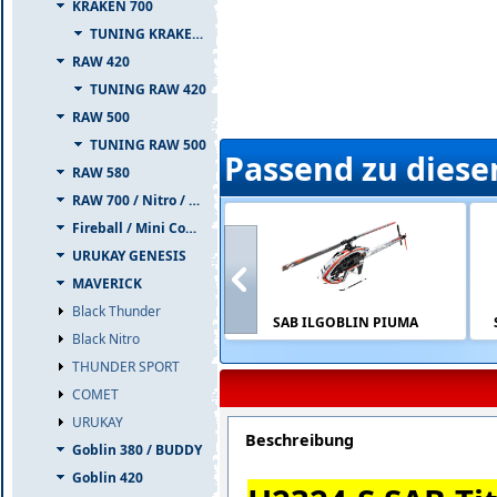
KRAKEN 700
TUNING KRAKEN 700
RAW 420
TUNING RAW 420
RAW 500
TUNING RAW 500
Passend zu diese
RAW 580
RAW 700 / Nitro / PIUMA
Fireball / Mini Comet
URUKAY GENESIS
MAVERICK
Black Thunder
SAB ILGOBLIN PIUMA
Black Nitro
THUNDER SPORT
COMET
URUKAY
Beschreibung
Goblin 380 / BUDDY
Goblin 420