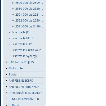
2500-000 bis 2509-999
2510-000 bis 2520-999
2521-000 bis 2521-999
2522-000 bis 2530-999
2531-000 bis 3499-999
Ersatzteile JR
Ersatzteile MSH
Ersatzteile OXY
Ersatzteile Curtis Youngblood
Ersatzteile Synergy
SAB AVIO / RC JETS
Multicopter
Boote
ANTRIEB ELEKTRO
ANTRIEB VERBRENNER
ROTORBLÄTTER / BLADES
SENDER / EMPFÄNGER
SERVOS