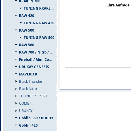
KRAKEN 700
Ihre Anfrage
TUNING KRAKEN 700
RAW 420
TUNING RAW 420
RAW 500
TUNING RAW 500
RAW 580
RAW 700 / Nitro / PIUMA
Fireball / Mini Comet
URUKAY GENESIS
MAVERICK
Black Thunder
Black Nitro
THUNDER SPORT
COMET
URUKAY
Goblin 380 / BUDDY
Goblin 420