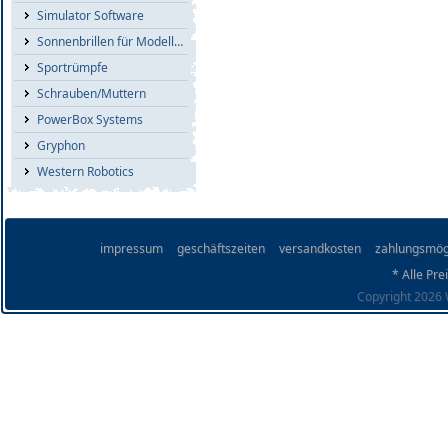
Simulator Software
Sonnenbrillen für Modellflieger
Sportrümpfe
Schrauben/Muttern
PowerBox Systems
Gryphon
Western Robotics
impressum
geschäftszeiten
versandkosten
zahlungsmög
* Alle Pre
Copyright 2026 