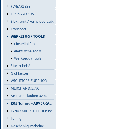
FLYBARLESS
LIPOS / AKKUS
Elektronik / Fernsteuerzub.
Transport
WERKZEUG / TOOLS
Einstellhilfen
elektrische Tools
Werkzeug / Tools
Startzubehör
Glühkerzen
WICHTIGES ZUBEHÖR
MERCHANDISING
Airbrush Hauben uvm.
K&S Tuning - ABVERKAUF
LYNX / MICROHELI Tuning
Tuning
Geschenkgutscheine