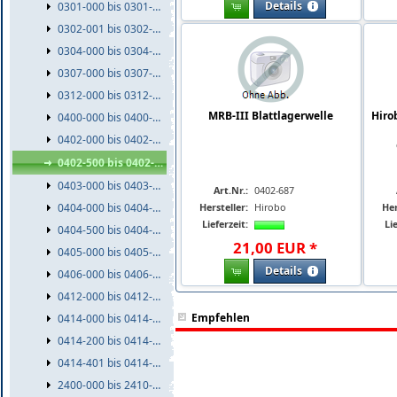
Details
0301-000 bis 0301-999
0302-001 bis 0302-999
0304-000 bis 0304-999
0307-000 bis 0307-999
0312-000 bis 0312-999
MRB-III Blattlagerwelle
Hiro
0400-000 bis 0400-999
0402-000 bis 0402-499
0402-500 bis 0402-999
0403-000 bis 0403-999
Art.Nr.:
0402-687
0404-000 bis 0404-499
Hersteller:
Hirobo
Her
Lieferzeit:
Lie
0404-500 bis 0404-999
21
,
00
EUR
*
0405-000 bis 0405-999
Details
0406-000 bis 0406-999
0412-000 bis 0412-999
Empfehlen
0414-000 bis 0414-199
0414-200 bis 0414-400
0414-401 bis 0414-999
2400-000 bis 2410-999