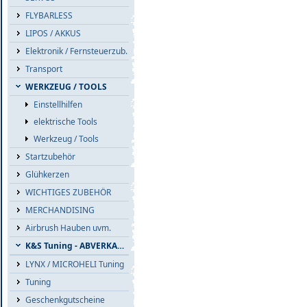
FLYBARLESS
LIPOS / AKKUS
Elektronik / Fernsteuerzub.
Transport
WERKZEUG / TOOLS
Einstellhilfen
elektrische Tools
Werkzeug / Tools
Startzubehör
Glühkerzen
WICHTIGES ZUBEHÖR
MERCHANDISING
Airbrush Hauben uvm.
K&S Tuning - ABVERKAUF
LYNX / MICROHELI Tuning
Tuning
Geschenkgutscheine