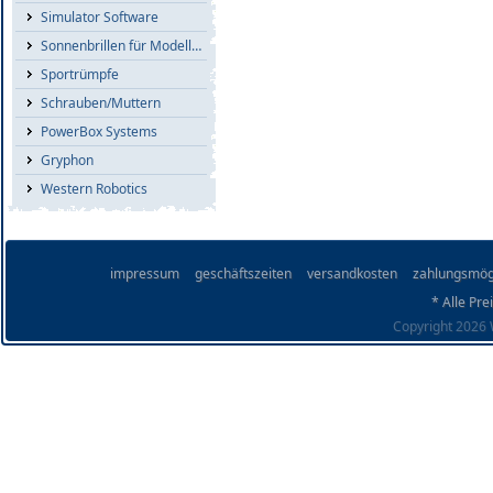
Simulator Software
Sonnenbrillen für Modellflieger
Sportrümpfe
Schrauben/Muttern
PowerBox Systems
Gryphon
Western Robotics
impressum
geschäftszeiten
versandkosten
zahlungsmög
* Alle Pre
Copyright 2026 