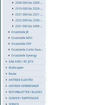
2500-000 bis 2509-999
2510-000 bis 2520-999
2521-000 bis 2521-999
2522-000 bis 2530-999
2531-000 bis 3499-999
Ersatzteile JR
Ersatzteile MSH
Ersatzteile OXY
Ersatzteile Curtis Youngblood
Ersatzteile Synergy
SAB AVIO / RC JETS
Multicopter
Boote
ANTRIEB ELEKTRO
ANTRIEB VERBRENNER
ROTORBLÄTTER / BLADES
SENDER / EMPFÄNGER
SERVOS