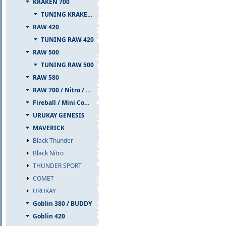
KRAKEN 700
TUNING KRAKEN 700
RAW 420
TUNING RAW 420
RAW 500
TUNING RAW 500
RAW 580
RAW 700 / Nitro / PIUMA
Fireball / Mini Comet
URUKAY GENESIS
MAVERICK
Black Thunder
Black Nitro
THUNDER SPORT
COMET
URUKAY
Goblin 380 / BUDDY
Goblin 420