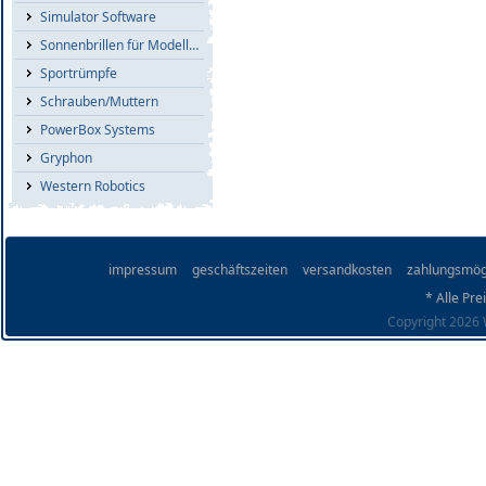
Simulator Software
Sonnenbrillen für Modellflieger
Sportrümpfe
Schrauben/Muttern
PowerBox Systems
Gryphon
Western Robotics
impressum
geschäftszeiten
versandkosten
zahlungsmög
* Alle Pre
Copyright 2026 