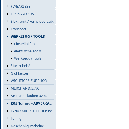
FLYBARLESS
LIPOS / AKKUS
Elektronik / Fernsteuerzub.
Transport
WERKZEUG / TOOLS
Einstellhilfen
elektrische Tools
Werkzeug / Tools
Startzubehör
Glühkerzen
WICHTIGES ZUBEHÖR
MERCHANDISING
Airbrush Hauben uvm.
K&S Tuning - ABVERKAUF
LYNX / MICROHELI Tuning
Tuning
Geschenkgutscheine