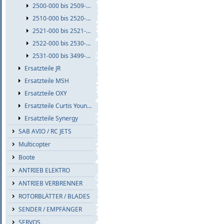
2500-000 bis 2509-999
2510-000 bis 2520-999
2521-000 bis 2521-999
2522-000 bis 2530-999
2531-000 bis 3499-999
Ersatzteile JR
Ersatzteile MSH
Ersatzteile OXY
Ersatzteile Curtis Youngblood
Ersatzteile Synergy
SAB AVIO / RC JETS
Multicopter
Boote
ANTRIEB ELEKTRO
ANTRIEB VERBRENNER
ROTORBLÄTTER / BLADES
SENDER / EMPFÄNGER
SERVOS