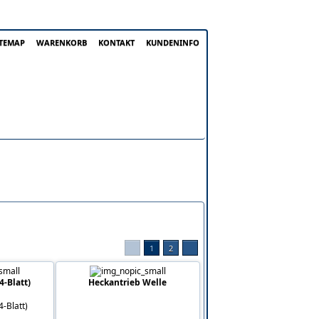
ITEMAP
WARENKORB
KONTAKT
KUNDENINFO
1
2
4-Blatt)
Heckantrieb Welle
4-Blatt)