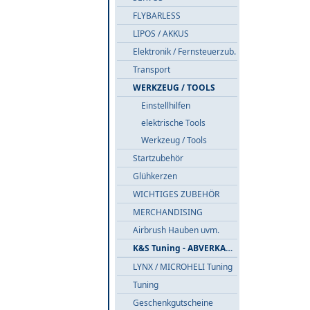
FLYBARLESS
LIPOS / AKKUS
Elektronik / Fernsteuerzub.
Transport
WERKZEUG / TOOLS
Einstellhilfen
elektrische Tools
Werkzeug / Tools
Startzubehör
Glühkerzen
WICHTIGES ZUBEHÖR
MERCHANDISING
Airbrush Hauben uvm.
K&S Tuning - ABVERKAUF
LYNX / MICROHELI Tuning
Tuning
Geschenkgutscheine