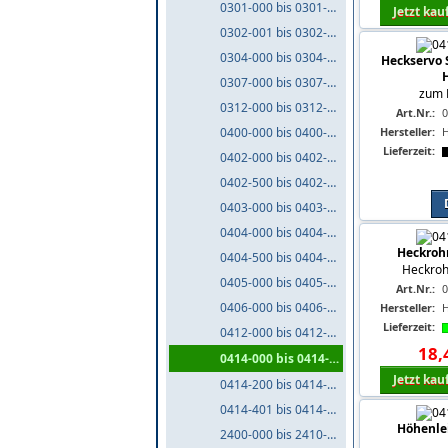
0301-000 bis 0301-999
Jetzt kau
0302-001 bis 0302-999
0304-000 bis 0304-999
Heckservo 
0307-000 bis 0307-999
zum 
0312-000 bis 0312-999
Art.Nr.:
0
Hersteller:
0400-000 bis 0400-999
Lieferzeit:
0402-000 bis 0402-499
0402-500 bis 0402-999
0403-000 bis 0403-999
0404-000 bis 0404-499
Heckroh
0404-500 bis 0404-999
Heckroh
0405-000 bis 0405-999
Art.Nr.:
0
0406-000 bis 0406-999
Hersteller:
Lieferzeit:
0412-000 bis 0412-999
18
,
0414-000 bis 0414-199
Jetzt kau
0414-200 bis 0414-400
0414-401 bis 0414-999
Höhenlei
2400-000 bis 2410-999