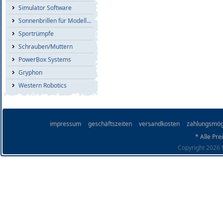
Simulator Software
Sonnenbrillen für Modellflieger
Sportrümpfe
Schrauben/Muttern
PowerBox Systems
Gryphon
Western Robotics
impressum
geschäftszeiten
versandkosten
zahlungsmög
* Alle Pre
Copyright 2026 