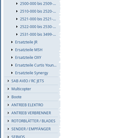
2500-000 bis 2509-999
2510-000 bis 2520-999
2521-000 bis 2521-999
2522-000 bis 2530-999
2531-000 bis 3499-999
Ersatzteile JR
Ersatzteile MSH
Ersatzteile OXY
Ersatzteile Curtis Youngblood
Ersatzteile Synergy
SAB AVIO / RC JETS
Multicopter
Boote
ANTRIEB ELEKTRO
ANTRIEB VERBRENNER
ROTORBLÄTTER / BLADES
SENDER / EMPFÄNGER
SERVOS