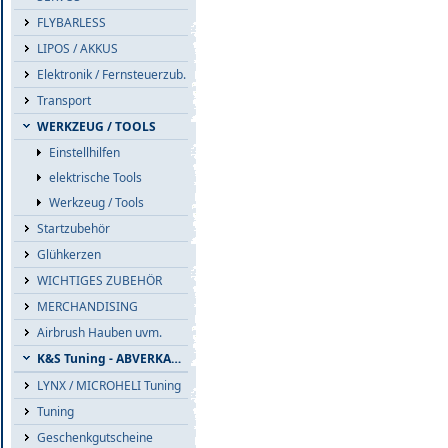
FLYBARLESS
LIPOS / AKKUS
Elektronik / Fernsteuerzub.
Transport
WERKZEUG / TOOLS
Einstellhilfen
elektrische Tools
Werkzeug / Tools
Startzubehör
Glühkerzen
WICHTIGES ZUBEHÖR
MERCHANDISING
Airbrush Hauben uvm.
K&S Tuning - ABVERKAUF
LYNX / MICROHELI Tuning
Tuning
Geschenkgutscheine