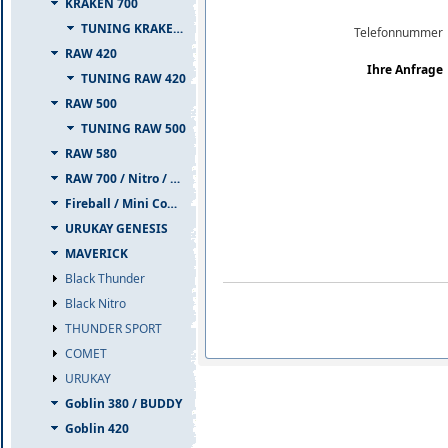
KRAKEN 700
TUNING KRAKEN 700
Telefonnummer
RAW 420
Ihre Anfrage
TUNING RAW 420
RAW 500
TUNING RAW 500
RAW 580
RAW 700 / Nitro / PIUMA
Fireball / Mini Comet
URUKAY GENESIS
MAVERICK
Black Thunder
Black Nitro
THUNDER SPORT
COMET
URUKAY
Goblin 380 / BUDDY
Goblin 420