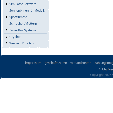
Simulator Software
Sonnenbrillen für Modellflieger
Sportrümpfe
Schrauben/Muttern
PowerBox Systems
Gryphon
Western Robotics
impressum
geschäftszeiten
versandkosten
zahlungsmög
* Alle Pre
Copyright 2026 