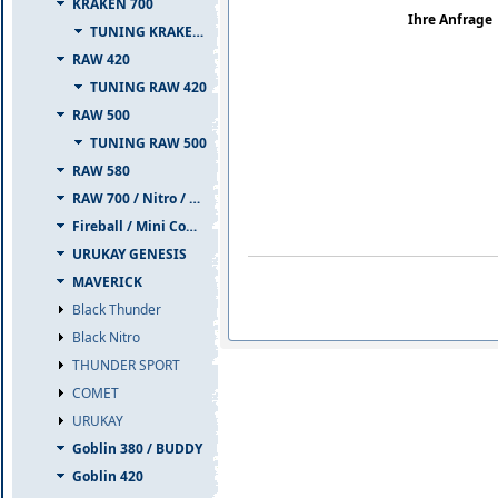
KRAKEN 700
Ihre Anfrage
TUNING KRAKEN 700
RAW 420
TUNING RAW 420
RAW 500
TUNING RAW 500
RAW 580
RAW 700 / Nitro / PIUMA
Fireball / Mini Comet
URUKAY GENESIS
MAVERICK
Black Thunder
Black Nitro
THUNDER SPORT
COMET
URUKAY
Goblin 380 / BUDDY
Goblin 420