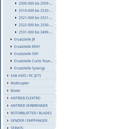
2500-000 bis 2509-999
2510-000 bis 2520-999
2521-000 bis 2521-999
2522-000 bis 2530-999
2531-000 bis 3499-999
Ersatzteile JR
Ersatzteile MSH
Ersatzteile OXY
Ersatzteile Curtis Youngblood
Ersatzteile Synergy
SAB AVIO / RC JETS
Multicopter
Boote
ANTRIEB ELEKTRO
ANTRIEB VERBRENNER
ROTORBLÄTTER / BLADES
SENDER / EMPFÄNGER
SERVOS