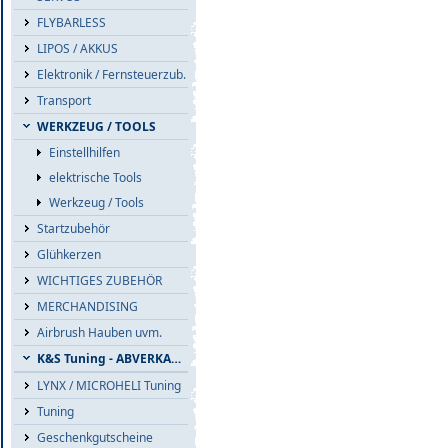
FLYBARLESS
LIPOS / AKKUS
Elektronik / Fernsteuerzub.
Transport
WERKZEUG / TOOLS
Einstellhilfen
elektrische Tools
Werkzeug / Tools
Startzubehör
Glühkerzen
WICHTIGES ZUBEHÖR
MERCHANDISING
Airbrush Hauben uvm.
K&S Tuning - ABVERKAUF
LYNX / MICROHELI Tuning
Tuning
Geschenkgutscheine