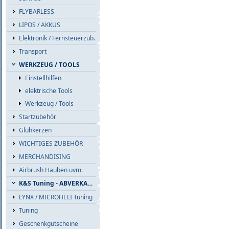
FLYBARLESS
LIPOS / AKKUS
Elektronik / Fernsteuerzub.
Transport
WERKZEUG / TOOLS
Einstellhilfen
elektrische Tools
Werkzeug / Tools
Startzubehör
Glühkerzen
WICHTIGES ZUBEHÖR
MERCHANDISING
Airbrush Hauben uvm.
K&S Tuning - ABVERKAUF
LYNX / MICROHELI Tuning
Tuning
Geschenkgutscheine