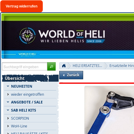
Vertrag widerrufen
HELI ERSATZTEILE
Zurück
Übersicht
NEUHEITEN
wieder eingetroffen
ANGEBOTE / SALE
SAB HELI KITS
SCORPION
WoH-Line
HELI BAUSÄTZE / KITS