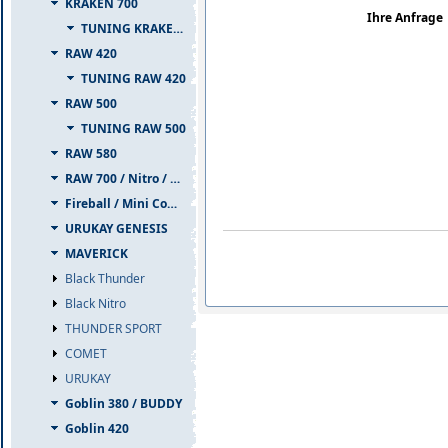
KRAKEN 700
Ihre Anfrage
TUNING KRAKEN 700
RAW 420
TUNING RAW 420
RAW 500
TUNING RAW 500
RAW 580
RAW 700 / Nitro / PIUMA
Fireball / Mini Comet
URUKAY GENESIS
MAVERICK
Black Thunder
Black Nitro
THUNDER SPORT
COMET
URUKAY
Goblin 380 / BUDDY
Goblin 420