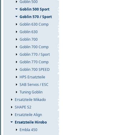
Goblin 500
Goblin 500 Sport
Goblin 570 / Sport
Goblin 630 Comp
Goblin 630
Goblin 700
Goblin 700 Comp
Goblin 770 / Sport
Goblin 770 Comp
Goblin 700 SPEED
HPS Ersatzteile
SAB Servos / ESC
Tuning Goblin
Ersatzteile Mikado
SHAPE S2
Ersatzteile Align
Ersatzteile Hirobo
Embla 450