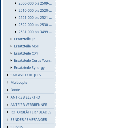
2500-000 bis 2509-999
2510-000 bis 2520-999
2521-000 bis 2521-999
2522-000 bis 2530-999
2531-000 bis 3499-999
Ersatzteile JR
Ersatzteile MSH
Ersatzteile OXY
Ersatzteile Curtis Youngblood
Ersatzteile Synergy
SAB AVIO / RC JETS
Multicopter
Boote
ANTRIEB ELEKTRO
ANTRIEB VERBRENNER
ROTORBLÄTTER / BLADES
SENDER / EMPFÄNGER
SERVOS