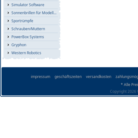
Simulator Software
Sonnenbrillen für Modellflieger
Sportrümpfe
Schrauben/Muttern
PowerBox Systems
Gryphon
Western Robotics
impressum
geschäftszeiten
versandkosten
zahlungsmög
* Alle Pre
Copyright 2026 