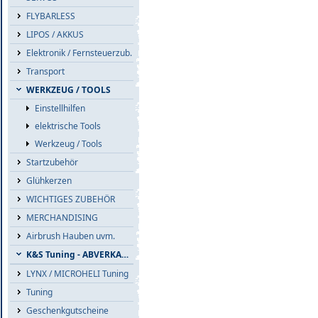
FLYBARLESS
LIPOS / AKKUS
Elektronik / Fernsteuerzub.
Transport
WERKZEUG / TOOLS
Einstellhilfen
elektrische Tools
Werkzeug / Tools
Startzubehör
Glühkerzen
WICHTIGES ZUBEHÖR
MERCHANDISING
Airbrush Hauben uvm.
K&S Tuning - ABVERKAUF
LYNX / MICROHELI Tuning
Tuning
Geschenkgutscheine