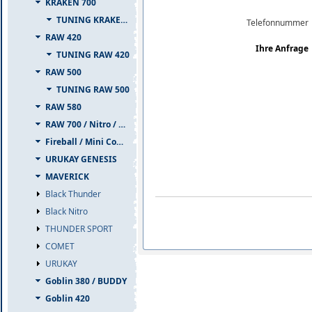
KRAKEN 700
TUNING KRAKEN 700
Telefonnummer
RAW 420
Ihre Anfrage
TUNING RAW 420
RAW 500
TUNING RAW 500
RAW 580
RAW 700 / Nitro / PIUMA
Fireball / Mini Comet
URUKAY GENESIS
MAVERICK
Black Thunder
Black Nitro
THUNDER SPORT
COMET
URUKAY
Goblin 380 / BUDDY
Goblin 420