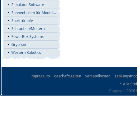
Simulator Software
Sonnenbrillen für Modellflieger
Sportrümpfe
Schrauben/Muttern
PowerBox Systems
Gryphon
Western Robotics
impressum
geschäftszeiten
versandkosten
zahlungsmög
* Alle Pre
Copyright 2026 