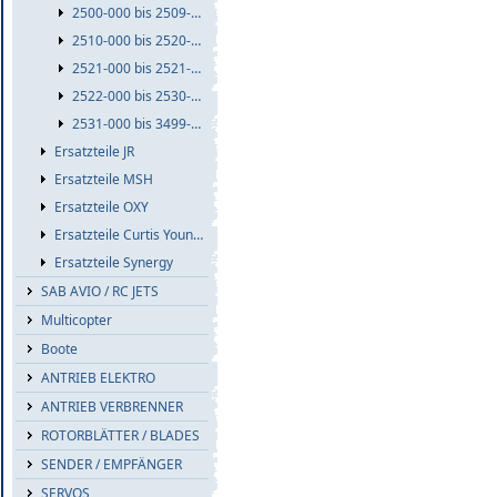
2500-000 bis 2509-999
2510-000 bis 2520-999
2521-000 bis 2521-999
2522-000 bis 2530-999
2531-000 bis 3499-999
Ersatzteile JR
Ersatzteile MSH
Ersatzteile OXY
Ersatzteile Curtis Youngblood
Ersatzteile Synergy
SAB AVIO / RC JETS
Multicopter
Boote
ANTRIEB ELEKTRO
ANTRIEB VERBRENNER
ROTORBLÄTTER / BLADES
SENDER / EMPFÄNGER
SERVOS