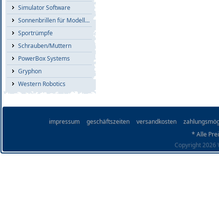
Simulator Software
Sonnenbrillen für Modellflieger
Sportrümpfe
Schrauben/Muttern
PowerBox Systems
Gryphon
Western Robotics
impressum
geschäftszeiten
versandkosten
zahlungsmög
* Alle Pre
Copyright 2026 