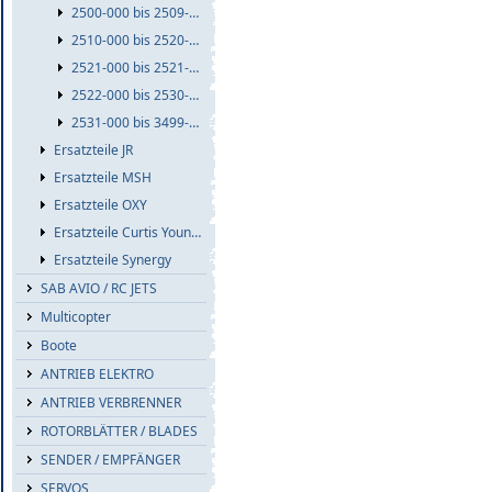
2500-000 bis 2509-999
2510-000 bis 2520-999
2521-000 bis 2521-999
2522-000 bis 2530-999
2531-000 bis 3499-999
Ersatzteile JR
Ersatzteile MSH
Ersatzteile OXY
Ersatzteile Curtis Youngblood
Ersatzteile Synergy
SAB AVIO / RC JETS
Multicopter
Boote
ANTRIEB ELEKTRO
ANTRIEB VERBRENNER
ROTORBLÄTTER / BLADES
SENDER / EMPFÄNGER
SERVOS