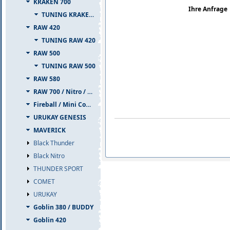
KRAKEN 700
Ihre Anfrage
TUNING KRAKEN 700
RAW 420
TUNING RAW 420
RAW 500
TUNING RAW 500
RAW 580
RAW 700 / Nitro / PIUMA
Fireball / Mini Comet
URUKAY GENESIS
MAVERICK
Black Thunder
Black Nitro
THUNDER SPORT
COMET
URUKAY
Goblin 380 / BUDDY
Goblin 420