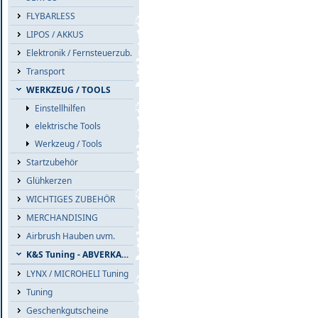
FLYBARLESS
LIPOS / AKKUS
Elektronik / Fernsteuerzub.
Transport
WERKZEUG / TOOLS
Einstellhilfen
elektrische Tools
Werkzeug / Tools
Startzubehör
Glühkerzen
WICHTIGES ZUBEHÖR
MERCHANDISING
Airbrush Hauben uvm.
K&S Tuning - ABVERKAUF
LYNX / MICROHELI Tuning
Tuning
Geschenkgutscheine