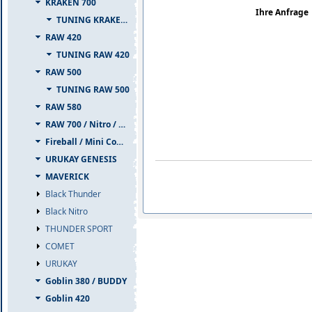
KRAKEN 700
Ihre Anfrage
TUNING KRAKEN 700
RAW 420
TUNING RAW 420
RAW 500
TUNING RAW 500
RAW 580
RAW 700 / Nitro / PIUMA
Fireball / Mini Comet
URUKAY GENESIS
MAVERICK
Black Thunder
Black Nitro
THUNDER SPORT
COMET
URUKAY
Goblin 380 / BUDDY
Goblin 420