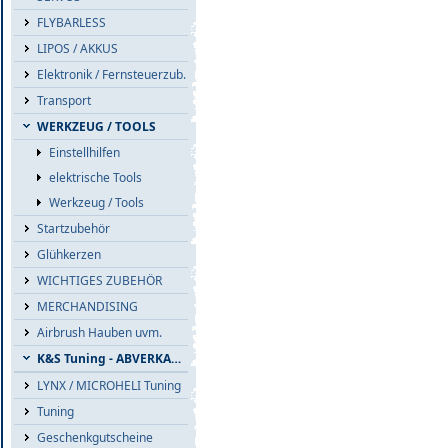
FLYBARLESS
LIPOS / AKKUS
Elektronik / Fernsteuerzub.
Transport
WERKZEUG / TOOLS
Einstellhilfen
elektrische Tools
Werkzeug / Tools
Startzubehör
Glühkerzen
WICHTIGES ZUBEHÖR
MERCHANDISING
Airbrush Hauben uvm.
K&S Tuning - ABVERKAUF
LYNX / MICROHELI Tuning
Tuning
Geschenkgutscheine