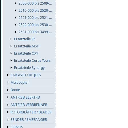
2500-000 bis 2509-999
2510-000 bis 2520-999
2521-000 bis 2521-999
2522-000 bis 2530-999
2531-000 bis 3499-999
Ersatzteile JR
Ersatzteile MSH
Ersatzteile OXY
Ersatzteile Curtis Youngblood
Ersatzteile Synergy
SAB AVIO / RC JETS
Multicopter
Boote
ANTRIEB ELEKTRO
ANTRIEB VERBRENNER
ROTORBLÄTTER / BLADES
SENDER / EMPFÄNGER
SERVOS