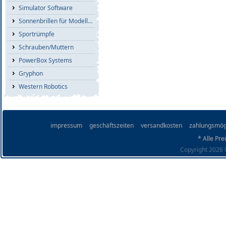
Simulator Software
Sonnenbrillen für Modellflieger
Sportrümpfe
Schrauben/Muttern
PowerBox Systems
Gryphon
Western Robotics
impressum
geschäftszeiten
versandkosten
zahlungsmög
* Alle Pre
Copyright 2026 