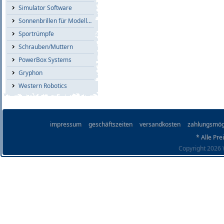
Simulator Software
Sonnenbrillen für Modellflieger
Sportrümpfe
Schrauben/Muttern
PowerBox Systems
Gryphon
Western Robotics
impressum
geschäftszeiten
versandkosten
zahlungsmög
* Alle Pre
Copyright 2026 