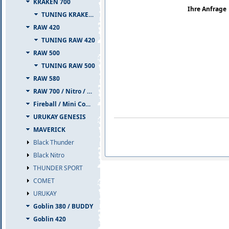
KRAKEN 700
Ihre Anfrage
TUNING KRAKEN 700
RAW 420
TUNING RAW 420
RAW 500
TUNING RAW 500
RAW 580
RAW 700 / Nitro / PIUMA
Fireball / Mini Comet
URUKAY GENESIS
MAVERICK
Black Thunder
Black Nitro
THUNDER SPORT
COMET
URUKAY
Goblin 380 / BUDDY
Goblin 420