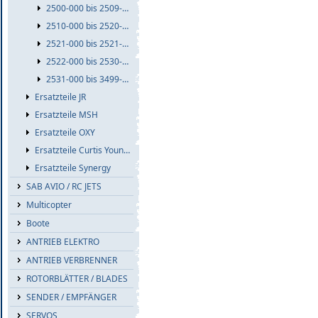
2500-000 bis 2509-999
2510-000 bis 2520-999
2521-000 bis 2521-999
2522-000 bis 2530-999
2531-000 bis 3499-999
Ersatzteile JR
Ersatzteile MSH
Ersatzteile OXY
Ersatzteile Curtis Youngblood
Ersatzteile Synergy
SAB AVIO / RC JETS
Multicopter
Boote
ANTRIEB ELEKTRO
ANTRIEB VERBRENNER
ROTORBLÄTTER / BLADES
SENDER / EMPFÄNGER
SERVOS