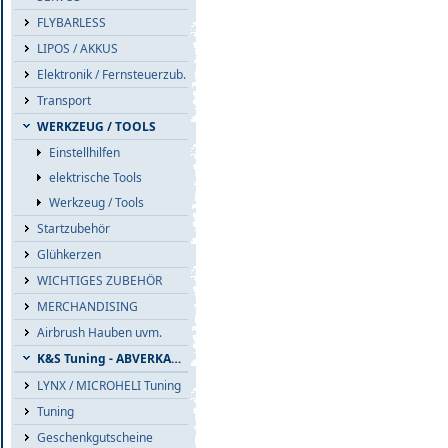
FLYBARLESS
LIPOS / AKKUS
Elektronik / Fernsteuerzub.
Transport
WERKZEUG / TOOLS
Einstellhilfen
elektrische Tools
Werkzeug / Tools
Startzubehör
Glühkerzen
WICHTIGES ZUBEHÖR
MERCHANDISING
Airbrush Hauben uvm.
K&S Tuning - ABVERKAUF
LYNX / MICROHELI Tuning
Tuning
Geschenkgutscheine