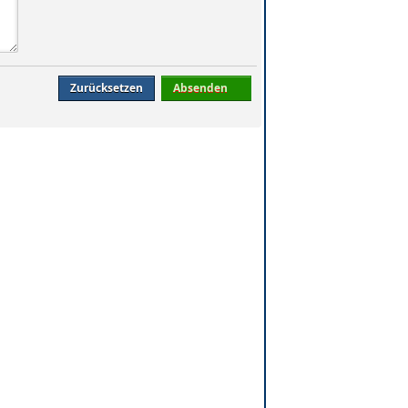
Zurücksetzen
Absenden