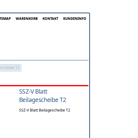
ITEMAP
WARENKORB
KONTAKT
KUNDENINFO
gescheibe T2
SSZ-V Blatt
Beilagescheibe T2
SSZ-V Blatt Beilagescheibe T2