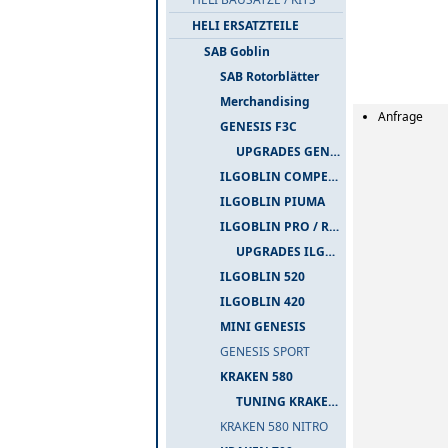
HELI ERSATZTEILE
SAB Goblin
SAB Rotorblätter
Merchandising
Anfrage
GENESIS F3C
UPGRADES GENESIS F3C
ILGOBLIN COMPETIZIONE
ILGOBLIN PIUMA
ILGOBLIN PRO / RAW 700
UPGRADES ILGOBLIN PRO / RAW 700
ILGOBLIN 520
ILGOBLIN 420
MINI GENESIS
GENESIS SPORT
KRAKEN 580
TUNING KRAKEN 580
KRAKEN 580 NITRO