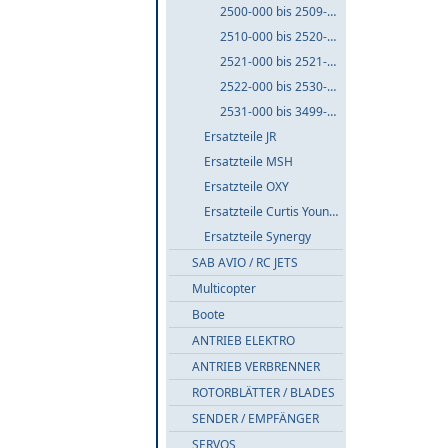
2500-000 bis 2509-999
2510-000 bis 2520-999
2521-000 bis 2521-999
2522-000 bis 2530-999
2531-000 bis 3499-999
Ersatzteile JR
Ersatzteile MSH
Ersatzteile OXY
Ersatzteile Curtis Youngblood
Ersatzteile Synergy
SAB AVIO / RC JETS
Multicopter
Boote
ANTRIEB ELEKTRO
ANTRIEB VERBRENNER
ROTORBLÄTTER / BLADES
SENDER / EMPFÄNGER
SERVOS