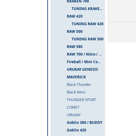
KRAKEN 700
TUNING KRAKEN 700
RAW 420
TUNING RAW 420
RAW 500
TUNING RAW 500
RAW 580
RAW 700 / Nitro / PIUMA
Fireball / Mini Comet
URUKAY GENESIS
MAVERICK
Black Thunder
Black Nitro
THUNDER SPORT
COMET
URUKAY
Goblin 380 / BUDDY
Goblin 420