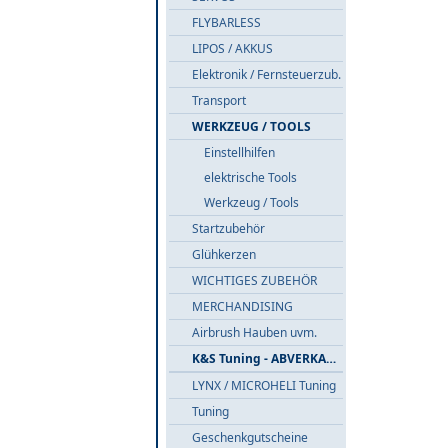
FLYBARLESS
LIPOS / AKKUS
Elektronik / Fernsteuerzub.
Transport
WERKZEUG / TOOLS
Einstellhilfen
elektrische Tools
Werkzeug / Tools
Startzubehör
Glühkerzen
WICHTIGES ZUBEHÖR
MERCHANDISING
Airbrush Hauben uvm.
K&S Tuning - ABVERKAUF
LYNX / MICROHELI Tuning
Tuning
Geschenkgutscheine