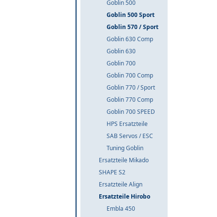
Goblin 500
Goblin 500 Sport
Goblin 570 / Sport
Goblin 630 Comp
Goblin 630
Goblin 700
Goblin 700 Comp
Goblin 770 / Sport
Goblin 770 Comp
Goblin 700 SPEED
HPS Ersatzteile
SAB Servos / ESC
Tuning Goblin
Ersatzteile Mikado
SHAPE S2
Ersatzteile Align
Ersatzteile Hirobo
Embla 450