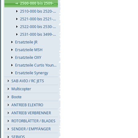
2500-000 bis 2509-999
2510-000 bis 2520-999
2521-000 bis 2521-999
2522-000 bis 2530-999
2531-000 bis 3499-999
Ersatzteile JR
Ersatzteile MSH
Ersatzteile OXY
Ersatzteile Curtis Youngblood
Ersatzteile Synergy
SAB AVIO / RC JETS
Multicopter
Boote
ANTRIEB ELEKTRO
ANTRIEB VERBRENNER
ROTORBLÄTTER / BLADES
SENDER / EMPFÄNGER
SERVOS