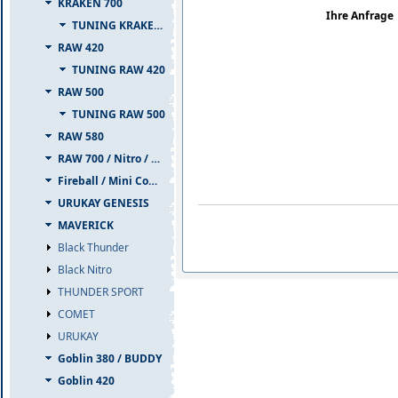
KRAKEN 700
Ihre Anfrage
TUNING KRAKEN 700
RAW 420
TUNING RAW 420
RAW 500
TUNING RAW 500
RAW 580
RAW 700 / Nitro / PIUMA
Fireball / Mini Comet
URUKAY GENESIS
MAVERICK
Black Thunder
Black Nitro
THUNDER SPORT
COMET
URUKAY
Goblin 380 / BUDDY
Goblin 420