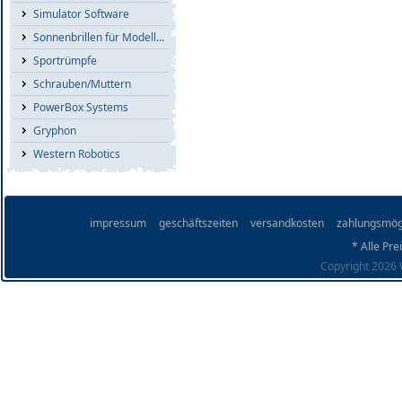
Simulator Software
Sonnenbrillen für Modellflieger
Sportrümpfe
Schrauben/Muttern
PowerBox Systems
Gryphon
Western Robotics
impressum
geschäftszeiten
versandkosten
zahlungsmög
* Alle Pre
Copyright 2026 