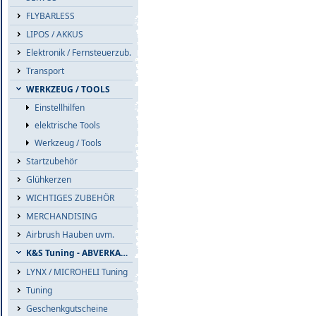
FLYBARLESS
LIPOS / AKKUS
Elektronik / Fernsteuerzub.
Transport
WERKZEUG / TOOLS
Einstellhilfen
elektrische Tools
Werkzeug / Tools
Startzubehör
Glühkerzen
WICHTIGES ZUBEHÖR
MERCHANDISING
Airbrush Hauben uvm.
K&S Tuning - ABVERKAUF
LYNX / MICROHELI Tuning
Tuning
Geschenkgutscheine