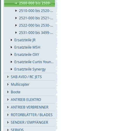
2500-000 bis 2509-999
2510-000 bis 2520-999
2521-000 bis 2521-999
2522-000 bis 2530-999
2531-000 bis 3499-999
Ersatzteile JR
Ersatzteile MSH
Ersatzteile OXY
Ersatzteile Curtis Youngblood
Ersatzteile Synergy
SAB AVIO / RC JETS
Multicopter
Boote
ANTRIEB ELEKTRO
ANTRIEB VERBRENNER
ROTORBLÄTTER / BLADES
SENDER / EMPFÄNGER
SERVOS