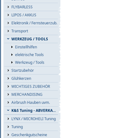
FLYBARLESS
LIPOS / AKKUS
Elektronik / Fernsteuerzub.
Transport
WERKZEUG / TOOLS
Einstellhilfen
elektrische Tools
Werkzeug / Tools
Startzubehör
Glühkerzen
WICHTIGES ZUBEHÖR
MERCHANDISING
Airbrush Hauben uvm.
K&S Tuning - ABVERKAUF
LYNX / MICROHELI Tuning
Tuning
Geschenkgutscheine