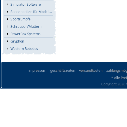
Simulator Software
Sonnenbrillen für Modellflieger
Sportrümpfe
Schrauben/Muttern
PowerBox Systems
Gryphon
Western Robotics
impressum
geschäftszeiten
versandkosten
zahlungsmög
* Alle Pre
Copyright 2026 