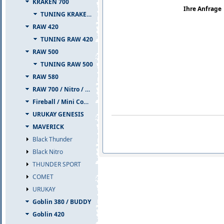
KRAKEN 700
Ihre Anfrage
TUNING KRAKEN 700
RAW 420
TUNING RAW 420
RAW 500
TUNING RAW 500
RAW 580
RAW 700 / Nitro / PIUMA
Fireball / Mini Comet
URUKAY GENESIS
MAVERICK
Black Thunder
Black Nitro
THUNDER SPORT
COMET
URUKAY
Goblin 380 / BUDDY
Goblin 420