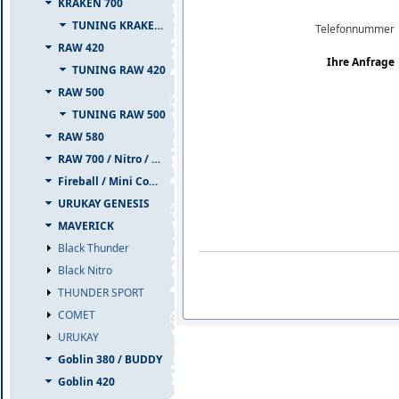
KRAKEN 700
TUNING KRAKEN 700
Telefonnummer
RAW 420
Ihre Anfrage
TUNING RAW 420
RAW 500
TUNING RAW 500
RAW 580
RAW 700 / Nitro / PIUMA
Fireball / Mini Comet
URUKAY GENESIS
MAVERICK
Black Thunder
Black Nitro
THUNDER SPORT
COMET
URUKAY
Goblin 380 / BUDDY
Goblin 420