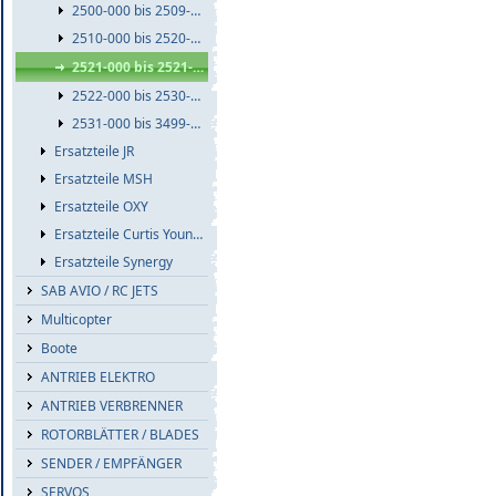
2500-000 bis 2509-999
2510-000 bis 2520-999
2521-000 bis 2521-999
2522-000 bis 2530-999
2531-000 bis 3499-999
Ersatzteile JR
Ersatzteile MSH
Ersatzteile OXY
Ersatzteile Curtis Youngblood
Ersatzteile Synergy
SAB AVIO / RC JETS
Multicopter
Boote
ANTRIEB ELEKTRO
ANTRIEB VERBRENNER
ROTORBLÄTTER / BLADES
SENDER / EMPFÄNGER
SERVOS