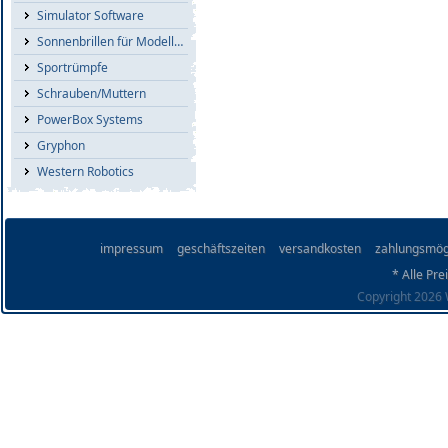
Simulator Software
Sonnenbrillen für Modellflieger
Sportrümpfe
Schrauben/Muttern
PowerBox Systems
Gryphon
Western Robotics
impressum
geschäftszeiten
versandkosten
zahlungsmög
* Alle Pre
Copyright 2026 