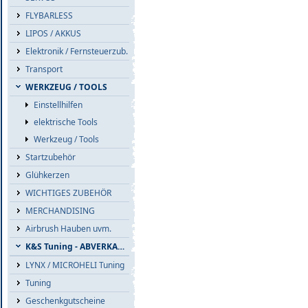
FLYBARLESS
LIPOS / AKKUS
Elektronik / Fernsteuerzub.
Transport
WERKZEUG / TOOLS
Einstellhilfen
elektrische Tools
Werkzeug / Tools
Startzubehör
Glühkerzen
WICHTIGES ZUBEHÖR
MERCHANDISING
Airbrush Hauben uvm.
K&S Tuning - ABVERKAUF
LYNX / MICROHELI Tuning
Tuning
Geschenkgutscheine