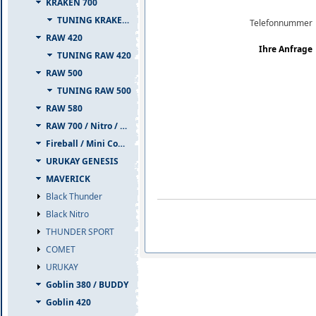
KRAKEN 700
TUNING KRAKEN 700
Telefonnummer
RAW 420
Ihre Anfrage
TUNING RAW 420
RAW 500
TUNING RAW 500
RAW 580
RAW 700 / Nitro / PIUMA
Fireball / Mini Comet
URUKAY GENESIS
MAVERICK
Black Thunder
Black Nitro
THUNDER SPORT
COMET
URUKAY
Goblin 380 / BUDDY
Goblin 420