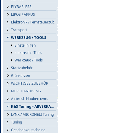
FLYBARLESS
LIPOS / AKKUS
Elektronik / Fernsteuerzub.
Transport
WERKZEUG / TOOLS
Einstellhilfen
elektrische Tools
Werkzeug / Tools
Startzubehör
Glühkerzen
WICHTIGES ZUBEHÖR
MERCHANDISING
Airbrush Hauben uvm.
K&S Tuning - ABVERKAUF
LYNX / MICROHELI Tuning
Tuning
Geschenkgutscheine