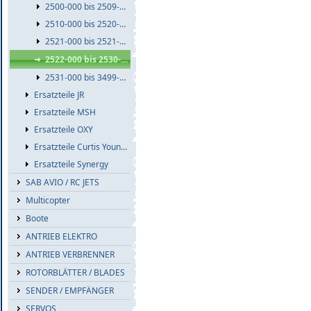
2500-000 bis 2509-999
2510-000 bis 2520-999
2521-000 bis 2521-999
2522-000 bis 2530-999
2531-000 bis 3499-999
Ersatzteile JR
Ersatzteile MSH
Ersatzteile OXY
Ersatzteile Curtis Youngblood
Ersatzteile Synergy
SAB AVIO / RC JETS
Multicopter
Boote
ANTRIEB ELEKTRO
ANTRIEB VERBRENNER
ROTORBLÄTTER / BLADES
SENDER / EMPFÄNGER
SERVOS