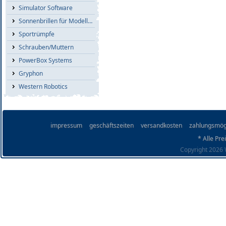
Simulator Software
Sonnenbrillen für Modellflieger
Sportrümpfe
Schrauben/Muttern
PowerBox Systems
Gryphon
Western Robotics
impressum
geschäftszeiten
versandkosten
zahlungsmög
* Alle Pre
Copyright 2026 