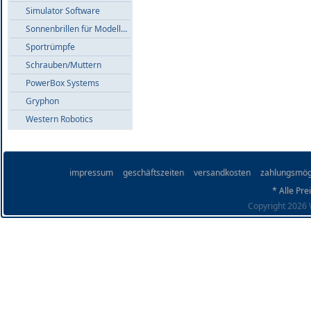
Simulator Software
Sonnenbrillen für Modellflieger
Sportrümpfe
Schrauben/Muttern
PowerBox Systems
Gryphon
Western Robotics
impressum
geschäftszeiten
versandkosten
zahlungsmög
* Alle Pre
Copyright 2026 