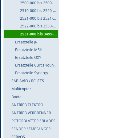
2500-000 bis 2509-999
2510-000 bis 2520-999
2521-000 bis 2521-999
2522-000 bis 2530-999
2531-000 bis 3499-999
Ersatzteile JR
Ersatzteile MSH
Ersatzteile OXY
Ersatzteile Curtis Youngblood
Ersatzteile Synergy
SAB AVIO / RC JETS
Multicopter
Boote
ANTRIEB ELEKTRO
ANTRIEB VERBRENNER
ROTORBLÄTTER / BLADES
SENDER / EMPFÄNGER
SERVOS