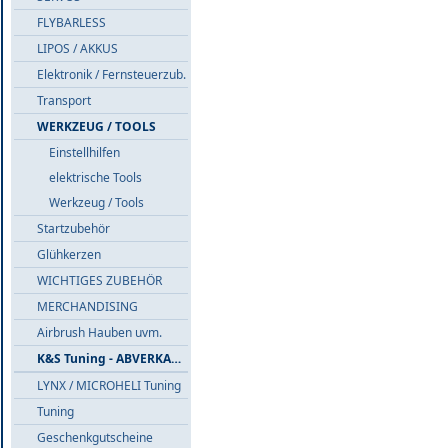
FLYBARLESS
LIPOS / AKKUS
Elektronik / Fernsteuerzub.
Transport
WERKZEUG / TOOLS
Einstellhilfen
elektrische Tools
Werkzeug / Tools
Startzubehör
Glühkerzen
WICHTIGES ZUBEHÖR
MERCHANDISING
Airbrush Hauben uvm.
K&S Tuning - ABVERKAUF
LYNX / MICROHELI Tuning
Tuning
Geschenkgutscheine