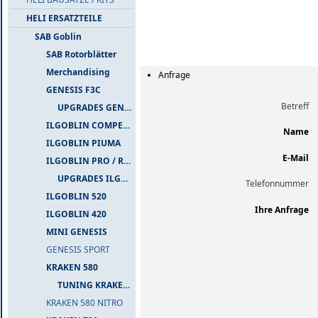
HELI ERSATZTEILE
SAB Goblin
SAB Rotorblätter
Merchandising
Anfrage
GENESIS F3C
Betreff
UPGRADES GENESIS F3C
ILGOBLIN COMPETIZIONE
Name
ILGOBLIN PIUMA
E-Mail
ILGOBLIN PRO / RAW 700
UPGRADES ILGOBLIN PRO / RAW 700
Telefonnummer
ILGOBLIN 520
Ihre Anfrage
ILGOBLIN 420
MINI GENESIS
GENESIS SPORT
KRAKEN 580
TUNING KRAKEN 580
KRAKEN 580 NITRO