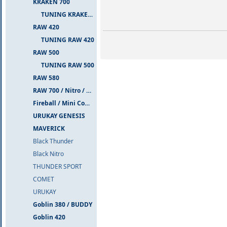
KRAKEN 700
TUNING KRAKEN 700
RAW 420
TUNING RAW 420
RAW 500
TUNING RAW 500
RAW 580
RAW 700 / Nitro / PIUMA
Fireball / Mini Comet
URUKAY GENESIS
MAVERICK
Black Thunder
Black Nitro
THUNDER SPORT
COMET
URUKAY
Goblin 380 / BUDDY
Goblin 420