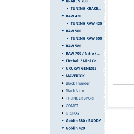
KRAKEN 700
TUNING KRAKEN 700
RAW 420
TUNING RAW 420
RAW 500
TUNING RAW 500
RAW 580
RAW 700 / Nitro / PIUMA
Fireball / Mini Comet
URUKAY GENESIS
MAVERICK
Black Thunder
Black Nitro
THUNDER SPORT
COMET
URUKAY
Goblin 380 / BUDDY
Goblin 420