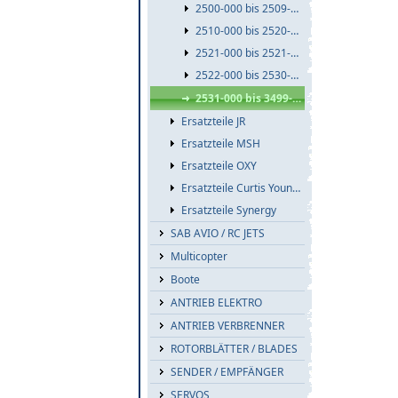
2500-000 bis 2509-999
2510-000 bis 2520-999
2521-000 bis 2521-999
2522-000 bis 2530-999
2531-000 bis 3499-999
Ersatzteile JR
Ersatzteile MSH
Ersatzteile OXY
Ersatzteile Curtis Youngblood
Ersatzteile Synergy
SAB AVIO / RC JETS
Multicopter
Boote
ANTRIEB ELEKTRO
ANTRIEB VERBRENNER
ROTORBLÄTTER / BLADES
SENDER / EMPFÄNGER
SERVOS