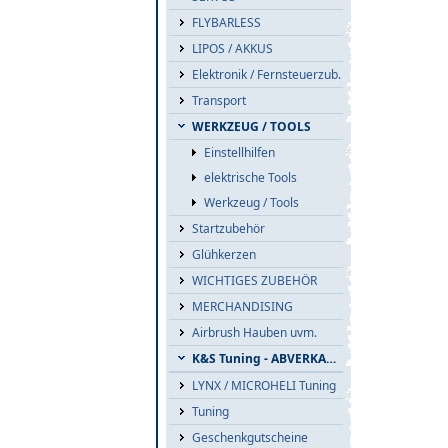
FLYBARLESS
LIPOS / AKKUS
Elektronik / Fernsteuerzub.
Transport
WERKZEUG / TOOLS
Einstellhilfen
elektrische Tools
Werkzeug / Tools
Startzubehör
Glühkerzen
WICHTIGES ZUBEHÖR
MERCHANDISING
Airbrush Hauben uvm.
K&S Tuning - ABVERKAUF
LYNX / MICROHELI Tuning
Tuning
Geschenkgutscheine