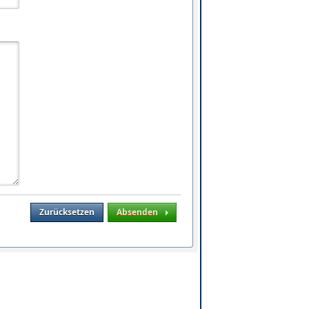
Zurücksetzen
Absenden