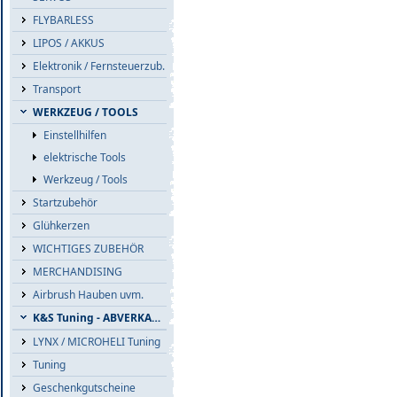
FLYBARLESS
LIPOS / AKKUS
Elektronik / Fernsteuerzub.
Transport
WERKZEUG / TOOLS
Einstellhilfen
elektrische Tools
Werkzeug / Tools
Startzubehör
Glühkerzen
WICHTIGES ZUBEHÖR
MERCHANDISING
Airbrush Hauben uvm.
K&S Tuning - ABVERKAUF
LYNX / MICROHELI Tuning
Tuning
Geschenkgutscheine