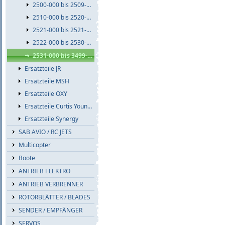
2500-000 bis 2509-999
2510-000 bis 2520-999
2521-000 bis 2521-999
2522-000 bis 2530-999
2531-000 bis 3499-999
Ersatzteile JR
Ersatzteile MSH
Ersatzteile OXY
Ersatzteile Curtis Youngblood
Ersatzteile Synergy
SAB AVIO / RC JETS
Multicopter
Boote
ANTRIEB ELEKTRO
ANTRIEB VERBRENNER
ROTORBLÄTTER / BLADES
SENDER / EMPFÄNGER
SERVOS