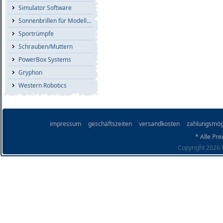
Simulator Software
Sonnenbrillen für Modellflieger
Sportrümpfe
Schrauben/Muttern
PowerBox Systems
Gryphon
Western Robotics
impressum
geschäftszeiten
versandkosten
zahlungsmög
* Alle Pre
Copyright 2026 