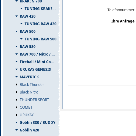
KRAKEN 700
TUNING KRAKEN 700
Telefonnummer
RAW 420
Ihre Anfrage
TUNING RAW 420
RAW 500
TUNING RAW 500
RAW 580
RAW 700 / Nitro / PIUMA
Fireball / Mini Comet
URUKAY GENESIS
MAVERICK
Black Thunder
Black Nitro
THUNDER SPORT
COMET
URUKAY
Goblin 380 / BUDDY
Goblin 420