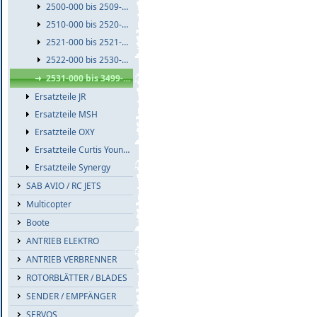
2500-000 bis 2509-999
2510-000 bis 2520-999
2521-000 bis 2521-999
2522-000 bis 2530-999
2531-000 bis 3499-999
Ersatzteile JR
Ersatzteile MSH
Ersatzteile OXY
Ersatzteile Curtis Youngblood
Ersatzteile Synergy
SAB AVIO / RC JETS
Multicopter
Boote
ANTRIEB ELEKTRO
ANTRIEB VERBRENNER
ROTORBLÄTTER / BLADES
SENDER / EMPFÄNGER
SERVOS