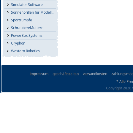
Simulator Software
Sonnenbrillen für Modellflieger
Sportrümpfe
Schrauben/Muttern
PowerBox Systems
Gryphon
Western Robotics
impressum
geschäftszeiten
versandkosten
zahlungsmög
* Alle Pre
Copyright 2026 