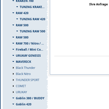
KRAKEN 700
Ihre Anfrage
TUNING KRAKEN 700
RAW 420
TUNING RAW 420
RAW 500
TUNING RAW 500
RAW 580
RAW 700 / Nitro / PIUMA
Fireball / Mini Comet
URUKAY GENESIS
MAVERICK
Black Thunder
Black Nitro
THUNDER SPORT
COMET
URUKAY
Goblin 380 / BUDDY
Goblin 420