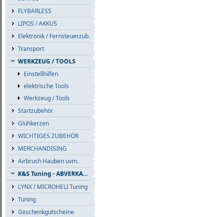
FLYBARLESS
LIPOS / AKKUS
Elektronik / Fernsteuerzub.
Transport
WERKZEUG / TOOLS
Einstellhilfen
elektrische Tools
Werkzeug / Tools
Startzubehör
Glühkerzen
WICHTIGES ZUBEHÖR
MERCHANDISING
Airbrush Hauben uvm.
K&S Tuning - ABVERKAUF
LYNX / MICROHELI Tuning
Tuning
Geschenkgutscheine