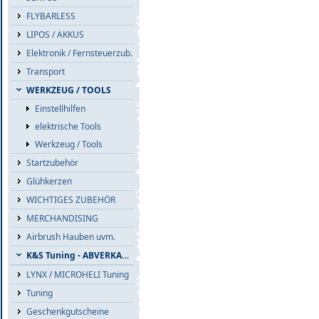
FLYBARLESS
LIPOS / AKKUS
Elektronik / Fernsteuerzub.
Transport
WERKZEUG / TOOLS
Einstellhilfen
elektrische Tools
Werkzeug / Tools
Startzubehör
Glühkerzen
WICHTIGES ZUBEHÖR
MERCHANDISING
Airbrush Hauben uvm.
K&S Tuning - ABVERKAUF
LYNX / MICROHELI Tuning
Tuning
Geschenkgutscheine