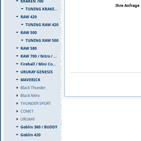
KRAKEN 700
Ihre Anfrage
TUNING KRAKEN 700
RAW 420
TUNING RAW 420
RAW 500
TUNING RAW 500
RAW 580
RAW 700 / Nitro / PIUMA
Fireball / Mini Comet
URUKAY GENESIS
MAVERICK
Black Thunder
Black Nitro
THUNDER SPORT
COMET
URUKAY
Goblin 380 / BUDDY
Goblin 420