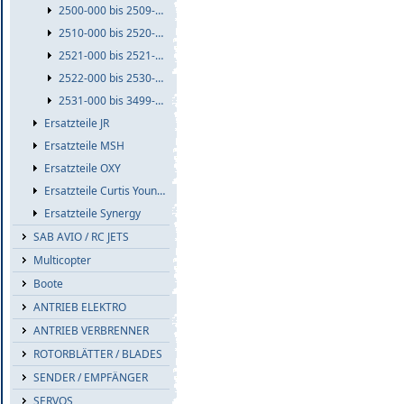
2500-000 bis 2509-999
2510-000 bis 2520-999
2521-000 bis 2521-999
2522-000 bis 2530-999
2531-000 bis 3499-999
Ersatzteile JR
Ersatzteile MSH
Ersatzteile OXY
Ersatzteile Curtis Youngblood
Ersatzteile Synergy
SAB AVIO / RC JETS
Multicopter
Boote
ANTRIEB ELEKTRO
ANTRIEB VERBRENNER
ROTORBLÄTTER / BLADES
SENDER / EMPFÄNGER
SERVOS