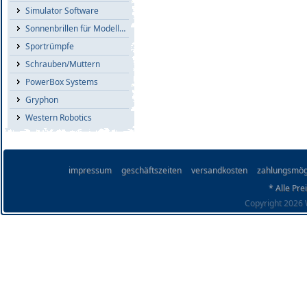
Simulator Software
Sonnenbrillen für Modellflieger
Sportrümpfe
Schrauben/Muttern
PowerBox Systems
Gryphon
Western Robotics
impressum
geschäftszeiten
versandkosten
zahlungsmög
* Alle Pre
Copyright 2026 