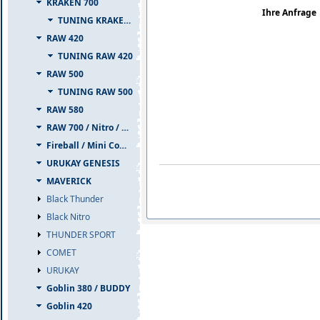
KRAKEN 700
Ihre Anfrage
TUNING KRAKEN 700
RAW 420
TUNING RAW 420
RAW 500
TUNING RAW 500
RAW 580
RAW 700 / Nitro / PIUMA
Fireball / Mini Comet
URUKAY GENESIS
MAVERICK
Black Thunder
Black Nitro
THUNDER SPORT
COMET
URUKAY
Goblin 380 / BUDDY
Goblin 420