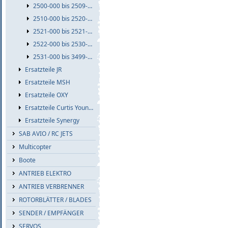
2500-000 bis 2509-999
2510-000 bis 2520-999
2521-000 bis 2521-999
2522-000 bis 2530-999
2531-000 bis 3499-999
Ersatzteile JR
Ersatzteile MSH
Ersatzteile OXY
Ersatzteile Curtis Youngblood
Ersatzteile Synergy
SAB AVIO / RC JETS
Multicopter
Boote
ANTRIEB ELEKTRO
ANTRIEB VERBRENNER
ROTORBLÄTTER / BLADES
SENDER / EMPFÄNGER
SERVOS