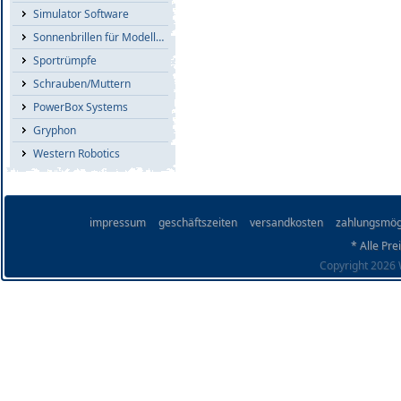
Simulator Software
Sonnenbrillen für Modellflieger
Sportrümpfe
Schrauben/Muttern
PowerBox Systems
Gryphon
Western Robotics
impressum
geschäftszeiten
versandkosten
zahlungsmög
* Alle Pre
Copyright 2026 