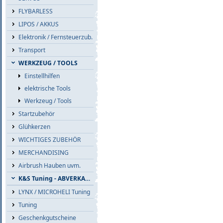
FLYBARLESS
LIPOS / AKKUS
Elektronik / Fernsteuerzub.
Transport
WERKZEUG / TOOLS
Einstellhilfen
elektrische Tools
Werkzeug / Tools
Startzubehör
Glühkerzen
WICHTIGES ZUBEHÖR
MERCHANDISING
Airbrush Hauben uvm.
K&S Tuning - ABVERKAUF
LYNX / MICROHELI Tuning
Tuning
Geschenkgutscheine