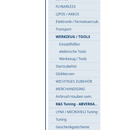
FLYBARLESS
LIPOS / AKKUS
Elektronik / Fernsteuerzub.
Transport
WERKZEUG / TOOLS
Einstellhilfen
elektrische Tools
Werkzeug / Tools
Startzubehör
Glühkerzen
WICHTIGES ZUBEHÖR
MERCHANDISING
Airbrush Hauben uvm.
K&S Tuning - ABVERKAUF
LYNX / MICROHELI Tuning
Tuning
Geschenkgutscheine