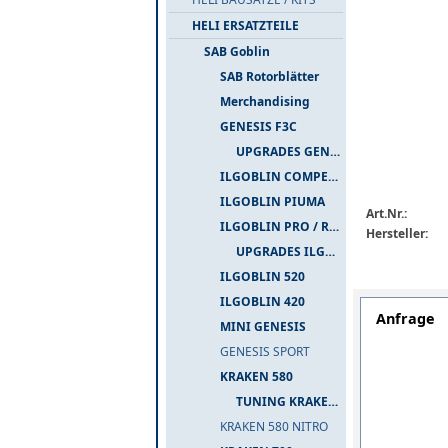
HELI ERSATZTEILE
SAB Goblin
SAB Rotorblätter
Merchandising
GENESIS F3C
UPGRADES GENESIS F3C
ILGOBLIN COMPETIZIONE
ILGOBLIN PIUMA
Art.Nr.:
ILGOBLIN PRO / RAW 700
Hersteller:
UPGRADES ILGOBLIN PRO / RAW 700
ILGOBLIN 520
ILGOBLIN 420
Anfrage
MINI GENESIS
GENESIS SPORT
KRAKEN 580
TUNING KRAKEN 580
KRAKEN 580 NITRO