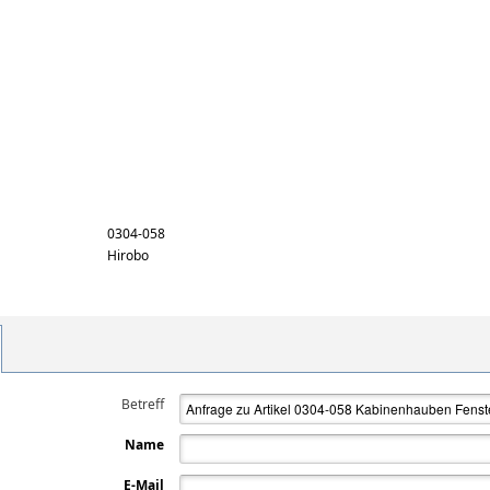
0304-058
Hirobo
Betreff
Name
E-Mail