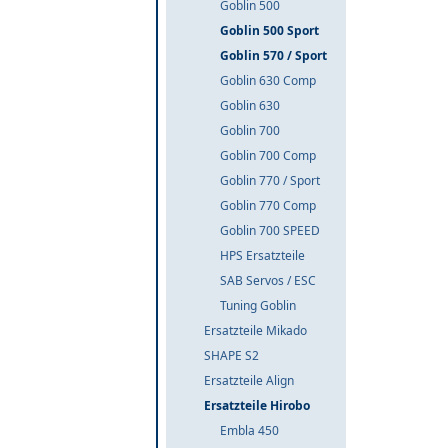
Goblin 500
Goblin 500 Sport
Goblin 570 / Sport
Goblin 630 Comp
Goblin 630
Goblin 700
Goblin 700 Comp
Goblin 770 / Sport
Goblin 770 Comp
Goblin 700 SPEED
HPS Ersatzteile
SAB Servos / ESC
Tuning Goblin
Ersatzteile Mikado
SHAPE S2
Ersatzteile Align
Ersatzteile Hirobo
Embla 450