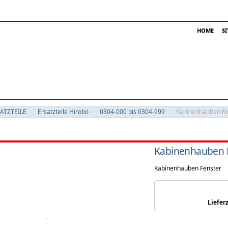
HOME
S
SATZTEILE
Ersatzteile Hirobo
0304-000 bis 0304-999
Kabinenhauben Fe
Kabinenhauben 
Kabinenhauben Fenster
Lieferz