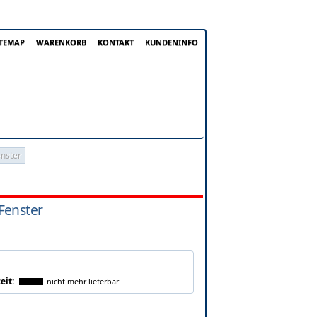
ITEMAP
WARENKORB
KONTAKT
KUNDENINFO
nster
Fenster
eit:
nicht mehr lieferbar