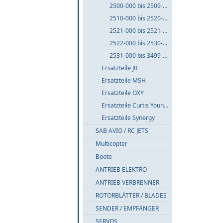
2500-000 bis 2509-999
2510-000 bis 2520-999
2521-000 bis 2521-999
2522-000 bis 2530-999
2531-000 bis 3499-999
Ersatzteile JR
Ersatzteile MSH
Ersatzteile OXY
Ersatzteile Curtis Youngblood
Ersatzteile Synergy
SAB AVIO / RC JETS
Multicopter
Boote
ANTRIEB ELEKTRO
ANTRIEB VERBRENNER
ROTORBLÄTTER / BLADES
SENDER / EMPFÄNGER
SERVOS