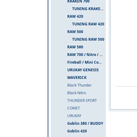
KRAKEN 700
TUNING KRAKEN 700
RAW 420
TUNING RAW 420
RAW 500
TUNING RAW 500
RAW 580
RAW 700 / Nitro / PIUMA
Fireball / Mini Comet
URUKAY GENESIS
MAVERICK
Black Thunder
Black Nitro
THUNDER SPORT
COMET
URUKAY
Goblin 380 / BUDDY
Goblin 420